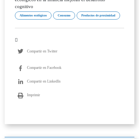
cognitivo
Alimentos ecológicos
Consumo
Productos de proximidad
Compartir en Twitter
Compartir en Facebook
Compartir en LinkedIn
Imprimir