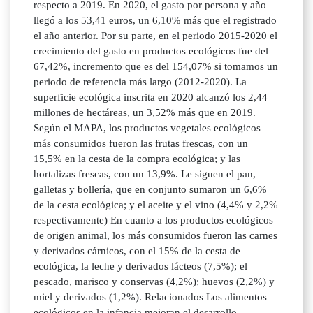
respecto a 2019. En 2020, el gasto por persona y año
llegó a los 53,41 euros, un 6,10% más que el registrado
el año anterior. Por su parte, en el periodo 2015-2020 el
crecimiento del gasto en productos ecológicos fue del
67,42%, incremento que es del 154,07% si tomamos un
periodo de referencia más largo (2012-2020). La
superficie ecológica inscrita en 2020 alcanzó los 2,44
millones de hectáreas, un 3,52% más que en 2019.
Según el MAPA, los productos vegetales ecológicos
más consumidos fueron las frutas frescas, con un
15,5% en la cesta de la compra ecológica; y las
hortalizas frescas, con un 13,9%. Le siguen el pan,
galletas y bollería, que en conjunto sumaron un 6,6%
de la cesta ecológica; y el aceite y el vino (4,4% y 2,2%
respectivamente) En cuanto a los productos ecológicos
de origen animal, los más consumidos fueron las carnes
y derivados cárnicos, con el 15% de la cesta de
ecológica, la leche y derivados lácteos (7,5%); el
pescado, marisco y conservas (4,2%); huevos (2,2%) y
miel y derivados (1,2%). Relacionados Los alimentos
ecológicos en la infancia mejoran el desarrollo