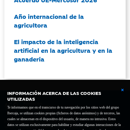
Año internacional de la
agricultora
El impacto de la inteligencia
artificial en la agricultura y en la
ganadería
INFORMACIÓN ACERCA DE LAS COOKIES
UTILIZADAS
Te informamos que en el transcurso de tu navegación por los sitios web del grupo
Ibercaja, se utilizan cookies propias (ficheros de datos anónimos) y de terceros, las
cuales se almacenan en el dispositivo del usuario, de manera no intrusiva. Estos
Fundación Bancaria Ibercaja C.I.F. G-50000652.
datos se utilizan exclusivamente para habilitar y estudiar algunas interacciones de la
Inscrita en el Registro de Fundaciones del Mº de Educación, Cultura y Deporte con el nº