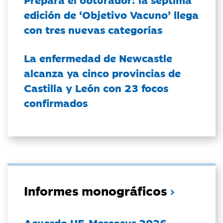
edición de ‘Objetivo Vacuno’ llega
con tres nuevas categorías
La enfermedad de Newcastle
alcanza ya cinco provincias de
Castilla y León con 23 focos
confirmados
Informes monográficos
Acuerdo UE-Mercosur 2026