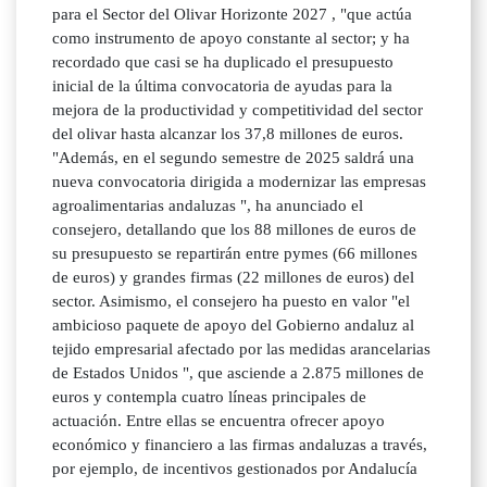
para el Sector del Olivar Horizonte 2027 , "que actúa
como instrumento de apoyo constante al sector; y ha
recordado que casi se ha duplicado el presupuesto
inicial de la última convocatoria de ayudas para la
mejora de la productividad y competitividad del sector
del olivar hasta alcanzar los 37,8 millones de euros.
"Además, en el segundo semestre de 2025 saldrá una
nueva convocatoria dirigida a modernizar las empresas
agroalimentarias andaluzas ", ha anunciado el
consejero, detallando que los 88 millones de euros de
su presupuesto se repartirán entre pymes (66 millones
de euros) y grandes firmas (22 millones de euros) del
sector. Asimismo, el consejero ha puesto en valor "el
ambicioso paquete de apoyo del Gobierno andaluz al
tejido empresarial afectado por las medidas arancelarias
de Estados Unidos ", que asciende a 2.875 millones de
euros y contempla cuatro líneas principales de
actuación. Entre ellas se encuentra ofrecer apoyo
económico y financiero a las firmas andaluzas a través,
por ejemplo, de incentivos gestionados por Andalucía