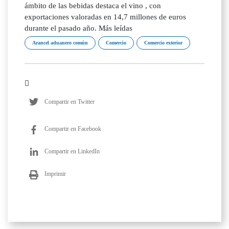
ámbito de las bebidas destaca el vino , con
exportaciones valoradas en 14,7 millones de euros
durante el pasado año. Más leídas
Arancel aduanero común
Comercio
Comercio exterior
Compartir en Twitter
Compartir en Facebook
Compartir en LinkedIn
Imprimir