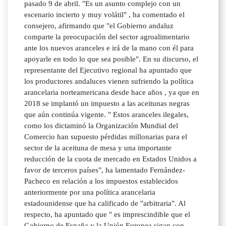
pasado 9 de abril. "Es un asunto complejo con un
escenario incierto y muy volátil" , ha comentado el
consejero, afirmando que "el Gobierno andaluz
comparte la preocupación del sector agroalimentario
ante los nuevos aranceles e irá de la mano con él para
apoyarle en todo lo que sea posible". En su discurso, el
representante del Ejecutivo regional ha apuntado que
los productores andaluces vienen sufriendo la política
arancelaria norteamericana desde hace años , ya que en
2018 se implantó un impuesto a las aceitunas negras
que aún continúa vigente. " Estos aranceles ilegales,
como los dictaminó la Organización Mundial del
Comercio han supuesto pérdidas millonarias para el
sector de la aceituna de mesa y una importante
reducción de la cuota de mercado en Estados Unidos a
favor de terceros países", ha lamentado Fernández-
Pacheco en relación a los impuestos establecidos
anteriormente por una política arancelaria
estadounidense que ha calificado de "arbitraria". Al
respecto, ha apuntado que " es imprescindible que el
Gobierno de España y la Unión Europea sigan con