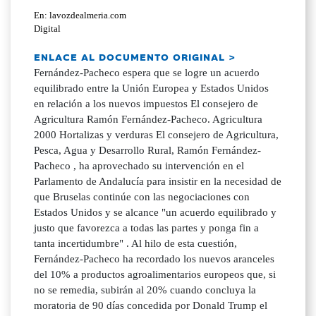
En: lavozdealmeria.com
Digital
ENLACE AL DOCUMENTO ORIGINAL >
Fernández-Pacheco espera que se logre un acuerdo
equilibrado entre la Unión Europea y Estados Unidos
en relación a los nuevos impuestos El consejero de
Agricultura Ramón Fernández-Pacheco. Agricultura
2000 Hortalizas y verduras El consejero de Agricultura,
Pesca, Agua y Desarrollo Rural, Ramón Fernández-
Pacheco , ha aprovechado su intervención en el
Parlamento de Andalucía para insistir en la necesidad de
que Bruselas continúe con las negociaciones con
Estados Unidos y se alcance "un acuerdo equilibrado y
justo que favorezca a todas las partes y ponga fin a
tanta incertidumbre" . Al hilo de esta cuestión,
Fernández-Pacheco ha recordado los nuevos aranceles
del 10% a productos agroalimentarios europeos que, si
no se remedia, subirán al 20% cuando concluya la
moratoria de 90 días concedida por Donald Trump el