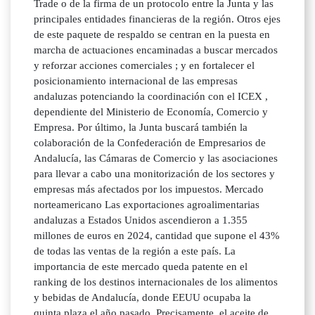
Trade o de la firma de un protocolo entre la Junta y las
principales entidades financieras de la región. Otros ejes
de este paquete de respaldo se centran en la puesta en
marcha de actuaciones encaminadas a buscar mercados
y reforzar acciones comerciales ; y en fortalecer el
posicionamiento internacional de las empresas
andaluzas potenciando la coordinación con el ICEX ,
dependiente del Ministerio de Economía, Comercio y
Empresa. Por último, la Junta buscará también la
colaboración de la Confederación de Empresarios de
Andalucía, las Cámaras de Comercio y las asociaciones
para llevar a cabo una monitorización de los sectores y
empresas más afectados por los impuestos. Mercado
norteamericano Las exportaciones agroalimentarias
andaluzas a Estados Unidos ascendieron a 1.355
millones de euros en 2024, cantidad que supone el 43%
de todas las ventas de la región a este país. La
importancia de este mercado queda patente en el
ranking de los destinos internacionales de los alimentos
y bebidas de Andalucía, donde EEUU ocupaba la
quinta plaza el año pasado. Precisamente, el aceite de