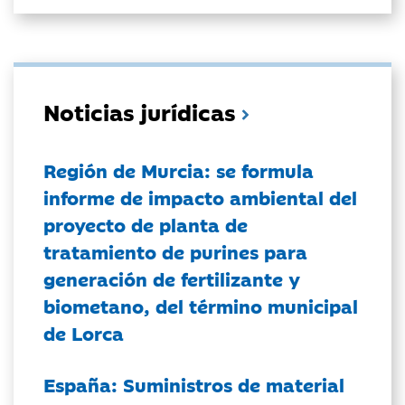
Noticias jurídicas
Región de Murcia: se formula
informe de impacto ambiental del
proyecto de planta de
tratamiento de purines para
generación de fertilizante y
biometano, del término municipal
de Lorca
España: Suministros de material