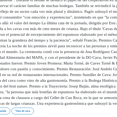
ación
Vino de cava