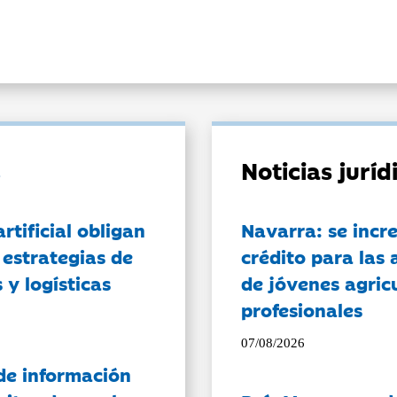
Noticias jurí
artificial obligan
Navarra: se incr
 estrategias de
crédito para las 
 y logísticas
de jóvenes agricu
profesionales
07/08/2026
de información