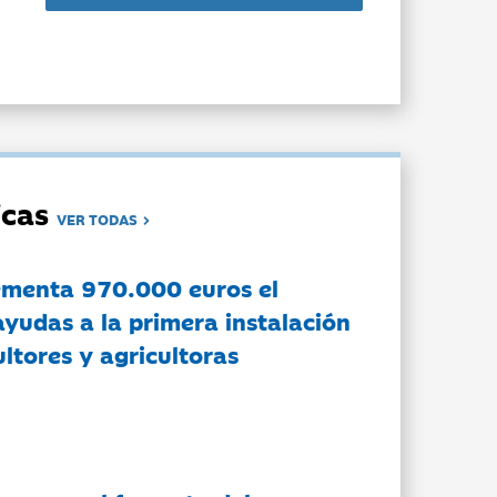
dicas
VER TODAS
ementa 970.000 euros el
ayudas a la primera instalación
ltores y agricultoras