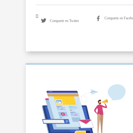
Compartir en Faceb
Compartir en Twitter