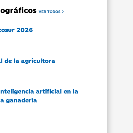
ográficos
VER TODOS
cosur 2026
l de la agricultora
nteligencia artificial en la
 la ganadería