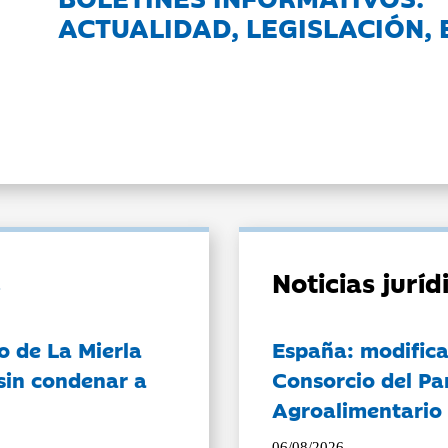
ACTUALIDAD, LEGISLACIÓN, 
Noticias jurí
o de La Mierla
España: modifica
sin condenar a
Consorcio del Pa
Agroalimentario 
06/08/2026