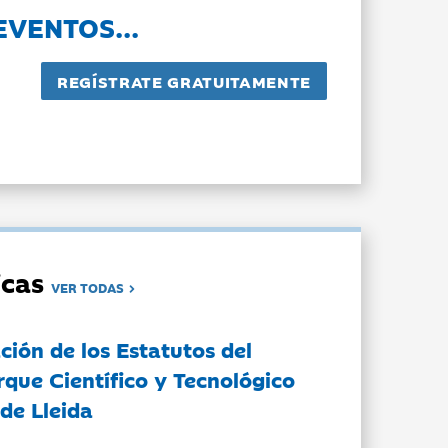
EVENTOS...
dicas
VER TODAS
ción de los Estatutos del
rque Científico y Tecnológico
de Lleida