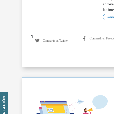
aprove
les int
Campo
Compartir en Faceb
Compartir en Twitter
PRESENTACIÓN