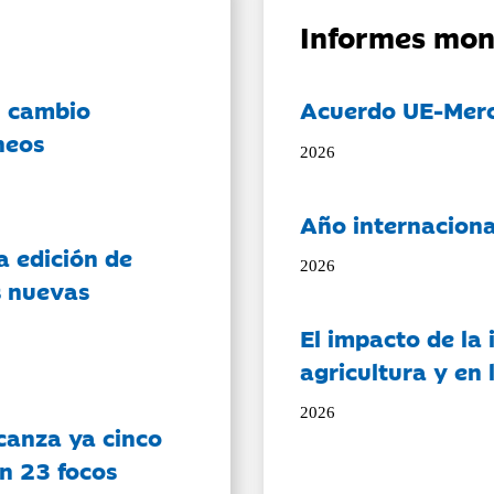
Informes mon
l cambio
Acuerdo UE-Mer
neos
2026
Año internaciona
a edición de
2026
s nuevas
El impacto de la i
agricultura y en
2026
canza ya cinco
on 23 focos