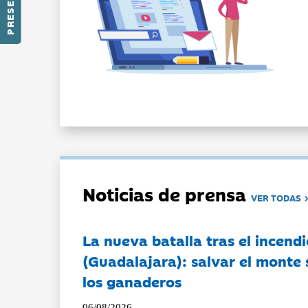
Noticias de prensa
VER TODAS
La nueva batalla tras el incendi
(Guadalajara): salvar el monte 
los ganaderos
06/08/2026