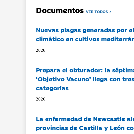
Documentos
VER TODOS
Nuevas plagas generadas por e
climático en cultivos mediterrá
2026
Prepara el obturador: la séptim
‘Objetivo Vacuno’ llega con tre
categorías
2026
La enfermedad de Newcastle al
provincias de Castilla y León c