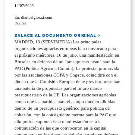
14/07/2025
En: diariosigloxxi.com
Digital
ENLACE AL DOCUMENTO ORIGINAL >
MADRID, 13 (SERVIMEDIA) Las principales
organizaciones agrarias europeas han convocado para
el próximo miércoles, 16 de julio, una manifestación en
Bruselas en defensa de un "presupuesto justo" para la
PAC (Política Agrícola Común). La protesta, promovida
por las asociaciones COPA y Cogeca, coincidirá con el
día en que la Comisión Europea tiene previsto presentar
una batería de propuestas para el futuro marco
presupuestario de la UE. Las organizaciones agrícolas
temen que las partidas para el campo queden diluidas
dentro de un presupuesto genérico para política de
cohesión, con la consiguiente merma para la PAC que
ello podría suponer. Esta manifestación será la
continuación de las que convocaron en la capital
comunitaria en la primavera del año pasado en defensa