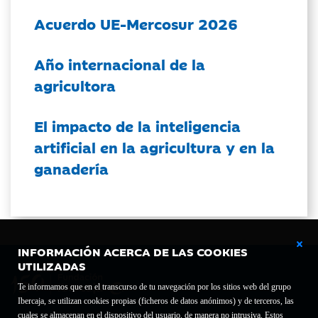
Acuerdo UE-Mercosur 2026
Año internacional de la
agricultora
El impacto de la inteligencia
artificial en la agricultura y en la
ganadería
INFORMACIÓN ACERCA DE LAS COOKIES
UTILIZADAS
Te informamos que en el transcurso de tu navegación por los sitios web del grupo
Ibercaja, se utilizan cookies propias (ficheros de datos anónimos) y de terceros, las
cuales se almacenan en el dispositivo del usuario, de manera no intrusiva. Estos