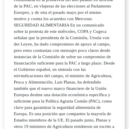
de la PAC, en vísperas de las elecciones al Parlamento
Europeo, y de otra el pasado mayo por el mismo
motivo y contra los acuerdos con Mercosur.
SEGURIDAD ALIMENTARIA En un comunicado
sobre la protesta de este miércoles, COPA y Cogeca
señalan que la presidenta de la Comisión, Ursula von
der Leyen, ha dado compromisos de apoyo al campo,
pero estos contrastan con mensajes poco claros desde
instancias de la Comisión de sobre un compromiso de
financiación suficiente para la PAC a largo plazo. Desde
el Gobierno español, en sintonía con las
reivindicaciones del campo, el ministro de Agricultura,
Pesca y Alimentación, Luis Planas, ha defendido
también que el nuevo marco financiero de la Unión
Europea destine una dotación económica específica y
suficiente para la Política Agraria Común (PAC), como
clave para garantizar la seguridad alimentaria de
Europa. Es una posición que comparten la mayoría de
Estados miembros de la UE. El pasado junio, Planas y
otros 19 ministros de Agricultura remitieron un escrito a