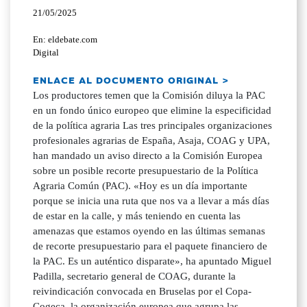
21/05/2025
En: eldebate.com
Digital
ENLACE AL DOCUMENTO ORIGINAL >
Los productores temen que la Comisión diluya la PAC
en un fondo único europeo que elimine la especificidad
de la política agraria Las tres principales organizaciones
profesionales agrarias de España, Asaja, COAG y UPA,
han mandado un aviso directo a la Comisión Europea
sobre un posible recorte presupuestario de la Política
Agraria Común (PAC). «Hoy es un día importante
porque se inicia una ruta que nos va a llevar a más días
de estar en la calle, y más teniendo en cuenta las
amenazas que estamos oyendo en las últimas semanas
de recorte presupuestario para el paquete financiero de
la PAC. Es un auténtico disparate», ha apuntado Miguel
Padilla, secretario general de COAG, durante la
reivindicación convocada en Bruselas por el Copa-
Cogeca, la organización europea que agrupa las