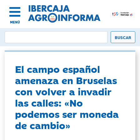
MENÚ
El campo español
amenaza en Bruselas
con volver a invadir
las calles: «No
podemos ser moneda
de cambio»