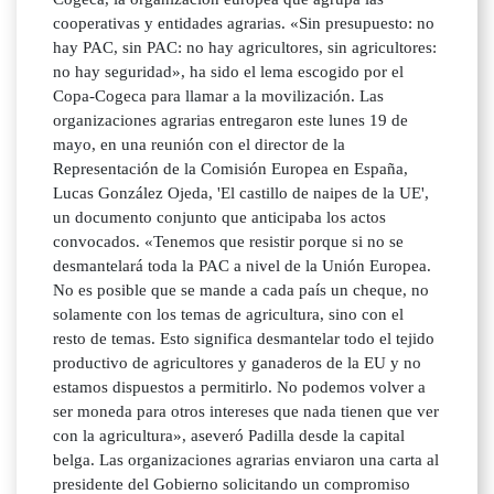
cooperativas y entidades agrarias. «Sin presupuesto: no
hay PAC, sin PAC: no hay agricultores, sin agricultores:
no hay seguridad», ha sido el lema escogido por el
Copa-Cogeca para llamar a la movilización. Las
organizaciones agrarias entregaron este lunes 19 de
mayo, en una reunión con el director de la
Representación de la Comisión Europea en España,
Lucas González Ojeda, 'El castillo de naipes de la UE',
un documento conjunto que anticipaba los actos
convocados. «Tenemos que resistir porque si no se
desmantelará toda la PAC a nivel de la Unión Europea.
No es posible que se mande a cada país un cheque, no
solamente con los temas de agricultura, sino con el
resto de temas. Esto significa desmantelar todo el tejido
productivo de agricultores y ganaderos de la EU y no
estamos dispuestos a permitirlo. No podemos volver a
ser moneda para otros intereses que nada tienen que ver
con la agricultura», aseveró Padilla desde la capital
belga. Las organizaciones agrarias enviaron una carta al
presidente del Gobierno solicitando un compromiso