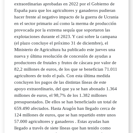
extraordinarias aprobadas en 2022 por el Gobierno de
España para que los agricultores y ganaderos pudieran
hacer frente al negativo impacto de la guerra de Ucrania
en el sector primario así como la merma de producción
provocada por la extrema sequía que soportaron las
explotaciones durante el 2023. Y casi sobre la campana
(el plazo concluye el próximo 31 de diciembre), el
Ministerio de Agricultura ha publicado este jueves una
nueva y última resolución de concesión de ayudas a
productores de frutales y frutos de cáscara por valor de
82,2 millones de euros, de los que se benefician 71.011
agricultores de todo el país. Con esta última medida
concluyen los pagos de las distintas líneas de este
apoyo extraordinario, del que ya se han abonado 1.364
millones de euros, el 98,7% de los 1.382 millones
presupuestados. De ellos se han beneficiado un total de
659.490 afectados. Hasta Aragón han llegado cerca de
124 millones de euros, que se han repartido entre unos
57.000 agricultores y ganaderos . Estas ayudas han
llegado a través de siete líneas que han tenido como