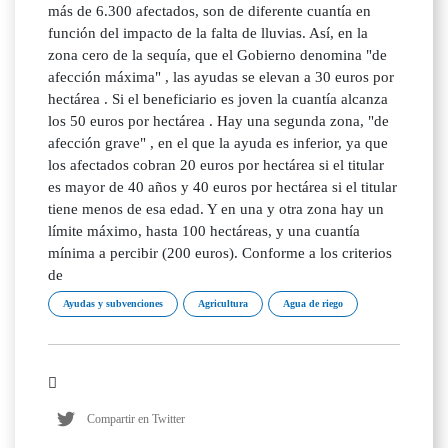
más de 6.300 afectados, son de diferente cuantía en
función del impacto de la falta de lluvias. Así, en la
zona cero de la sequía, que el Gobierno denomina "de
afección máxima" , las ayudas se elevan a 30 euros por
hectárea . Si el beneficiario es joven la cuantía alcanza
los 50 euros por hectárea . Hay una segunda zona, "de
afección grave" , en el que la ayuda es inferior, ya que
los afectados cobran 20 euros por hectárea si el titular
es mayor de 40 años y 40 euros por hectárea si el titular
tiene menos de esa edad. Y en una y otra zona hay un
límite máximo, hasta 100 hectáreas, y una cuantía
mínima a percibir (200 euros). Conforme a los criterios
de
Ayudas y subvenciones
Agricultura
Agua de riego
Compartir en Twitter