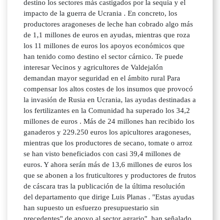
destino los sectores más castigados por la sequía y el
impacto de la guerra de Ucrania . En concreto, los
productores aragoneses de leche han cobrado algo más
de 1,1 millones de euros en ayudas, mientras que roza
los 11 millones de euros los apoyos económicos que
han tenido como destino el sector cárnico. Te puede
interesar Vecinos y agricultores de Valdejalón
demandan mayor seguridad en el ámbito rural Para
compensar los altos costes de los insumos que provocó
la invasión de Rusia en Ucrania, las ayudas destinadas a
los fertilizantes en la Comunidad ha superado los 34,2
millones de euros . Más de 24 millones han recibido los
ganaderos y 229.250 euros los apicultores aragoneses,
mientras que los productores de secano, tomate o arroz
se han visto beneficiados con casi 39,4 millones de
euros. Y ahora serán más de 13,6 millones de euros los
que se abonen a los fruticultores y productores de frutos
de cáscara tras la publicación de la última resolución
del departamento que dirige Luis Planas . "Estas ayudas
han supuesto un esfuerzo presupuestario sin
precedentes" de apoyo al sector agrario", han señalado