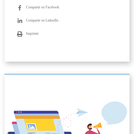
Compartir en Facebook
Compartir en LinkedIn
Imprimir