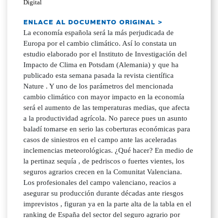
Digital
ENLACE AL DOCUMENTO ORIGINAL >
La economía española será la más perjudicada de
Europa por el cambio climático. Así lo constata un
estudio elaborado por el Instituto de Investigación del
Impacto de Clima en Potsdam (Alemania) y que ha
publicado esta semana pasada la revista científica
Nature . Y uno de los parámetros del mencionada
cambio climático con mayor impacto en la economía
será el aumento de las temperaturas medias, que afecta
a la productividad agrícola. No parece pues un asunto
baladí tomarse en serio las coberturas económicas para
casos de siniestros en el campo ante las aceleradas
inclemencias meteorológicas. ¿Qué hacer? En medio de
la pertinaz sequía , de pedriscos o fuertes vientes, los
seguros agrarios crecen en la Comunitat Valenciana.
Los profesionales del campo valenciano, reacios a
asegurar su producción durante décadas ante riesgos
imprevistos , figuran ya en la parte alta de la tabla en el
ranking de España del sector del seguro agrario por