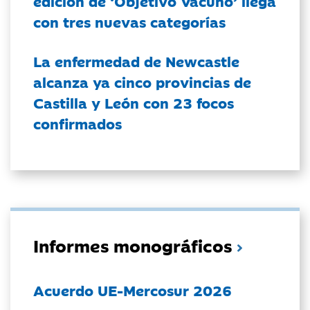
edición de ‘Objetivo Vacuno’ llega
con tres nuevas categorías
La enfermedad de Newcastle
alcanza ya cinco provincias de
Castilla y León con 23 focos
confirmados
Informes monográficos
Acuerdo UE-Mercosur 2026