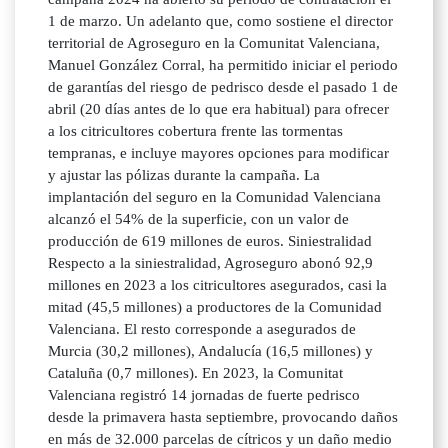
1 de marzo. Un adelanto que, como sostiene el director
territorial de Agroseguro en la Comunitat Valenciana,
Manuel González Corral, ha permitido iniciar el periodo
de garantías del riesgo de pedrisco desde el pasado 1 de
abril (20 días antes de lo que era habitual) para ofrecer
a los citricultores cobertura frente las tormentas
tempranas, e incluye mayores opciones para modificar
y ajustar las pólizas durante la campaña. La
implantación del seguro en la Comunidad Valenciana
alcanzó el 54% de la superficie, con un valor de
producción de 619 millones de euros. Siniestralidad
Respecto a la siniestralidad, Agroseguro abonó 92,9
millones en 2023 a los citricultores asegurados, casi la
mitad (45,5 millones) a productores de la Comunidad
Valenciana. El resto corresponde a asegurados de
Murcia (30,2 millones), Andalucía (16,5 millones) y
Cataluña (0,7 millones). En 2023, la Comunitat
Valenciana registró 14 jornadas de fuerte pedrisco
desde la primavera hasta septiembre, provocando daños
en más de 32.000 parcelas de cítricos y un daño medio