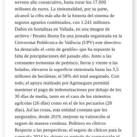
noveno año consecutivo, hasta rozar los 17.000
millones de euros. La siniestralidad, por su parte,
alcanzó la cifra más alta de la historia del sistema de
seguros agrarios combinados, con 1.241 millones.
Daños en hortalizas en Vallada, en una imagen de
archivo / Perales Iborra En una jornada organizada en la
Universitat Politècnica de València (UPV) este directivo
ha destacado el «reto de gestión» que ha supuesto la
falta de precipitaciones del pasado año. Junto a las
constantes tormentas de pedrisco, lluvia y viento o las
heladas, elevaron la superficie siniestrada hasta las 3,5
millones de hectáreas, el 58% del total asegurado. Con
todo, el apoyo realizado por Agroseguro permitió
mantener el pago de indemnizaciones por debajo de los
30 días de media, tanto en el caso de los siniestros
agrícolas (26 días) como en el de los pecuarios (28
días). Así las cosas, esta entidad constata que los
asegurados, desde 2019, mejoran su valoración al
seguro de manera continua. Pedrisco en cítricos
Respecto a las perspectivas, el seguro de cítricos para la
campaña 2024 ha abierto su periodo de contratación el