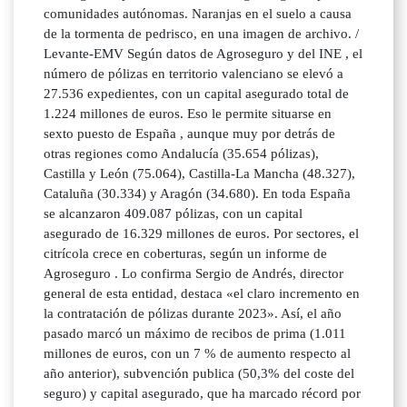
comunidades autónomas. Naranjas en el suelo a causa
de la tormenta de pedrisco, en una imagen de archivo. /
Levante-EMV Según datos de Agroseguro y del INE , el
número de pólizas en territorio valenciano se elevó a
27.536 expedientes, con un capital asegurado total de
1.224 millones de euros. Eso le permite situarse en
sexto puesto de España , aunque muy por detrás de
otras regiones como Andalucía (35.654 pólizas),
Castilla y León (75.064), Castilla-La Mancha (48.327),
Cataluña (30.334) y Aragón (34.680). En toda España
se alcanzaron 409.087 pólizas, con un capital
asegurado de 16.329 millones de euros. Por sectores, el
citrícola crece en coberturas, según un informe de
Agroseguro . Lo confirma Sergio de Andrés, director
general de esta entidad, destaca «el claro incremento en
la contratación de pólizas durante 2023». Así, el año
pasado marcó un máximo de recibos de prima (1.011
millones de euros, con un 7 % de aumento respecto al
año anterior), subvención publica (50,3% del coste del
seguro) y capital asegurado, que ha marcado récord por