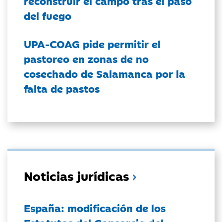
reconstruir el campo tras el paso
del fuego
UPA-COAG pide permitir el
pastoreo en zonas de no
cosechado de Salamanca por la
falta de pastos
Noticias jurídicas
España: modificación de los