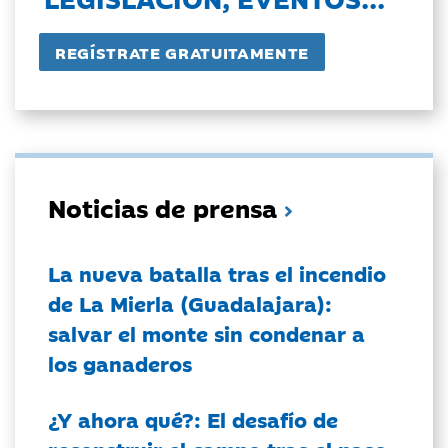
Noticias de prensa
La nueva batalla tras el incendio
de La Mierla (Guadalajara):
salvar el monte sin condenar a
los ganaderos
¿Y ahora qué?: El desafío de