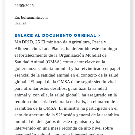
26/05/2025
En: bolsamania.com
Digital
ENLACE AL DOCUMENTO ORIGINAL >
MADRID, 25 El ministro de Agricultura, Pesca y
Alimentación, Luis Planas, ha defendido este domingo
el fortalecimiento de la Organización Mundial de
Sanidad Animal (OMSA) como actor clave en la
gobernanza sanitaria mundial y ha reivindicado el papel
esencial de la sanidad animal en el contexto de la salud
global. "El papel de la OMSA debe seguir siendo vital
para afrontar estos desafíos, garantizar la sanidad
animal y, con ella, la salud global", ha asegurado en la
reunión ministerial celebrada en París, en el marco de la
asamblea de la OMSA. El ministro ha participado en el
acto de apertura de la 92ª sesión general de la asamblea
mundial de delegados de este organismo y ha
intervenido en una mesa redonda de alto nivel sobre
vacunación animal, comercio internacional y su