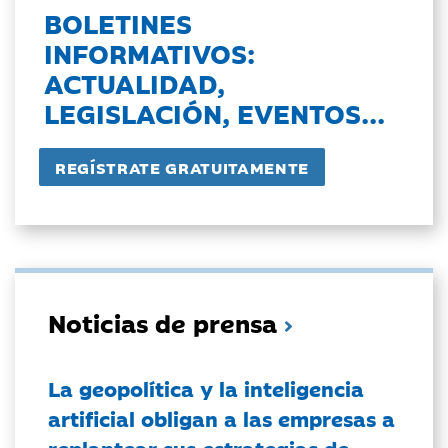
BOLETINES
INFORMATIVOS:
ACTUALIDAD,
LEGISLACIÓN, EVENTOS...
Noticias de prensa
La geopolítica y la inteligencia
artificial obligan a las empresas a
replantear sus estrategias de