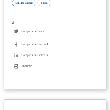
Sanidad animal
Salud
Compartir en Twitter
Compartir en Facebook
Compartir en LinkedIn
Imprimir