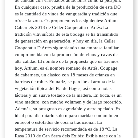
de calidad con variedades autóctonas como la picapoll.
En cualquier caso, prueba de la producción de esta DO
es la cantidad de vinos de vanguardia y tradición que
ofrece la zona. Os proponemos los siguientes: Artium
Cabernets 2018 de Celler Cooperatiu d'Artés: La
tradición vitivinícola de esta bodega se ha transmitido
de generación en generación, y hoy en día, la Celler
Cooperatiu D'Artés sigue siendo una empresa familiar
comprometida con la producción de vinos y cavas de
alta calidad El nombre de la propuesta que os traemos
hoy, Artium, es el nombre romano de Artés. Coupage
de cabernets, un clásico con 18 meses de crianza en
barricas de roble. En nariz, se percibe el aroma de la
vegetación típica del Pla de Bages, así como notas
lácteas y un suave tostado de la madera. En boca, es un
vino maduro, con mucho volumen y de largo recorrido.
Además, su postgusto es agradable y aterciopelado. Es
ideal para disfrutarlo solo o para maridar con un buen
entrecot o estofados de cocina tradicional. La
temperatura de servicio recomendada es de 18 ºC. La
Rasa 2019 de Can Serra dels Exibis: Exibis nace con la