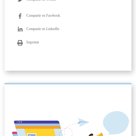
Compartir en Facebook
Compartir en LinkedIn
Imprimir