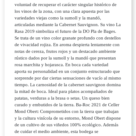
voluntad de recuperar el carácter singular histórico de
los vinos de la zona, con una clara apuesta por las
variedades viejas como la sumoll y la mandó,
articuladas mediante la Cabernet Sauvignon. Su vino La
Rasa 2019 simboliza el futuro de la DO Pla de Bages.
Se trata de un vino color granate profundo con destellos
de vivacidad rojiza. En aroma despierta lentamente con
notas de cereza, frutos rojos y un destacado ambiente
rústico dados por la sumoll y la mandó que presentan
rosa marchita y hojarasca. En boca cada variedad
aporta su personalidad en un conjunto estructurado que
sorprende por dar ciertas sensaciones de vacío al mismo
tiempo. La carnosidad de la cabernet sauvignon domina
la mitad de boca. Ideal para platos acompañados de
patatas, verduras a la brasa o setas. Un queso bien
curado y embutidos de la tierra. Ba-Roc 2021 de Celler
Mond Obert: Comprometidos con la tierra que trabajan
y la cultura vinícola de su entorno, Mond Obert dispone
de un cultivo de sus viñedos 100% ecológico. Además
de cuidar el medio ambiente, esta bodega se