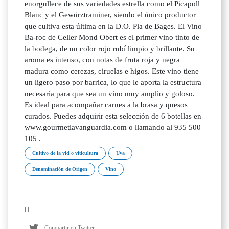
enorgullece de sus variedades estrella como el Picapoll
Blanc y el Gewürztraminer, siendo el único productor
que cultiva esta última en la D.O. Pla de Bages. El Vino
Ba-roc de Celler Mond Obert es el primer vino tinto de
la bodega, de un color rojo rubí limpio y brillante. Su
aroma es intenso, con notas de fruta roja y negra
madura como cerezas, ciruelas e higos. Este vino tiene
un ligero paso por barrica, lo que le aporta la estructura
necesaria para que sea un vino muy amplio y goloso.
Es ideal para acompañar carnes a la brasa y quesos
curados. Puedes adquirir esta selección de 6 botellas en
www.gourmetlavanguardia.com o llamando al 935 500
105 .
Cultivo de la vid o viticultura
Uva
Denominación de Origen
Vino
Compartir en Twitter