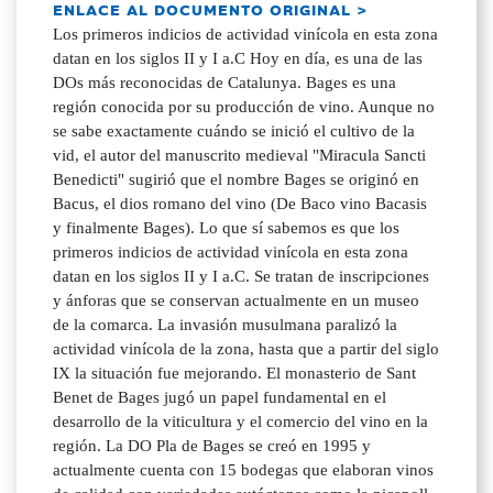
ENLACE AL DOCUMENTO ORIGINAL >
Los primeros indicios de actividad vinícola en esta zona
datan en los siglos II y I a.C Hoy en día, es una de las
DOs más reconocidas de Catalunya. Bages es una
región conocida por su producción de vino. Aunque no
se sabe exactamente cuándo se inició el cultivo de la
vid, el autor del manuscrito medieval "Miracula Sancti
Benedicti" sugirió que el nombre Bages se originó en
Bacus, el dios romano del vino (De Baco vino Bacasis
y finalmente Bages). Lo que sí sabemos es que los
primeros indicios de actividad vinícola en esta zona
datan en los siglos II y I a.C. Se tratan de inscripciones
y ánforas que se conservan actualmente en un museo
de la comarca. La invasión musulmana paralizó la
actividad vinícola de la zona, hasta que a partir del siglo
IX la situación fue mejorando. El monasterio de Sant
Benet de Bages jugó un papel fundamental en el
desarrollo de la viticultura y el comercio del vino en la
región. La DO Pla de Bages se creó en 1995 y
actualmente cuenta con 15 bodegas que elaboran vinos