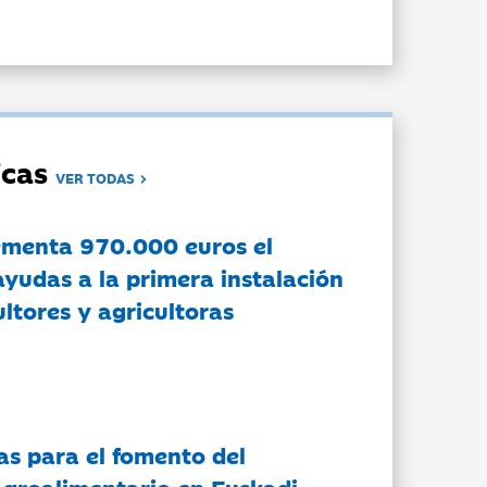
dicas
VER TODAS
ementa 970.000 euros el
ayudas a la primera instalación
ltores y agricultoras
as para el fomento del