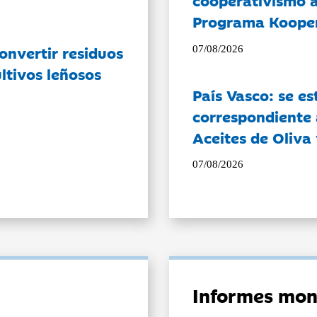
cooperativismo a
Programa Koope
onvertir residuos
07/08/2026
ltivos leñosos
País Vasco: se es
correspondiente a
Aceites de Oliva 
07/08/2026
Informes mon