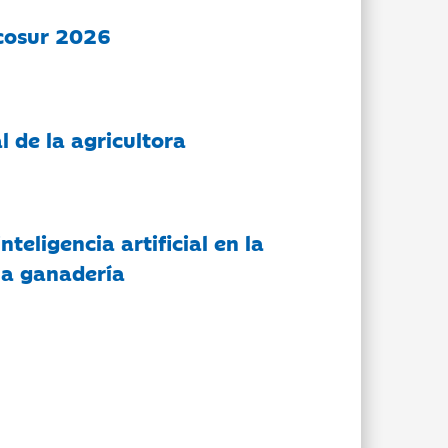
cosur 2026
l de la agricultora
nteligencia artificial en la
 la ganadería