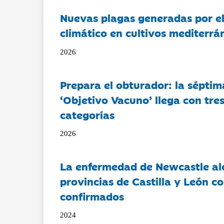
Nuevas plagas generadas por e
climático en cultivos mediterrá
2026
Prepara el obturador: la séptim
‘Objetivo Vacuno’ llega con tre
categorías
2026
La enfermedad de Newcastle al
provincias de Castilla y León c
confirmados
2024