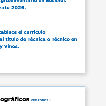
groalimentario en Euskadi.
ratu 2026.
tablece el currículo
l título de Técnica o Técnico en
y Vinos.
ográficos
VER TODOS