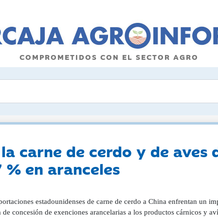
COMPROMETIDOS CON EL SECTOR AGRO
 la carne de cerdo y de aves 
7 % en aranceles
portaciones estadounidenses de carne de cerdo a China enfrentan un im
 de concesión de exenciones arancelarias a los productos cárnicos y av