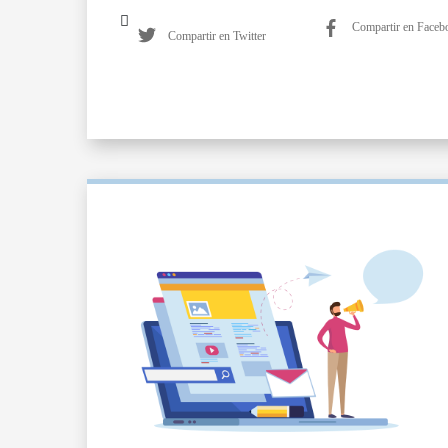
Compartir en Faceb
Compartir en Twitter