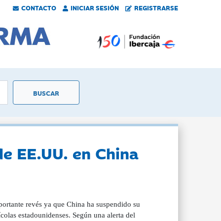
CONTACTO
INICIAR SESIÓN
REGISTRARSE
de EE.UU. en China
portante revés ya que China ha suspendido su
ícolas estadounidenses. Según una alerta del