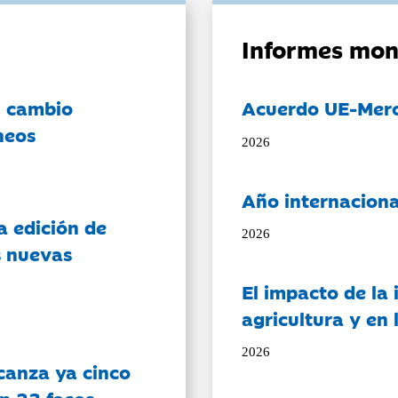
Informes mon
l cambio
Acuerdo UE-Mer
neos
2026
Año internaciona
a edición de
2026
s nuevas
El impacto de la i
agricultura y en
2026
canza ya cinco