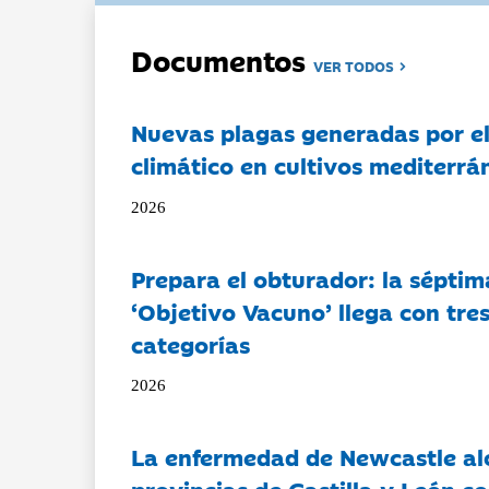
Documentos
VER TODOS
Nuevas plagas generadas por e
climático en cultivos mediterrá
2026
Prepara el obturador: la séptim
‘Objetivo Vacuno’ llega con tre
categorías
2026
La enfermedad de Newcastle al