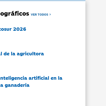
ográficos
VER TODOS
cosur 2026
l de la agricultora
nteligencia artificial en la
 la ganadería