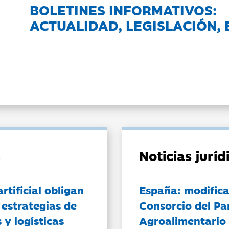
BOLETINES INFORMATIVOS:
ACTUALIDAD, LEGISLACIÓN, 
Noticias jurí
artificial obligan
España: modifica
 estrategias de
Consorcio del Pa
 y logísticas
Agroalimentario 