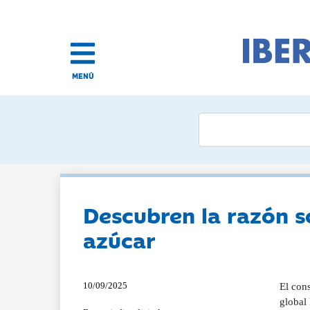
MENÚ
Descubren la razón 
azúcar
10/09/2025
El con
global 