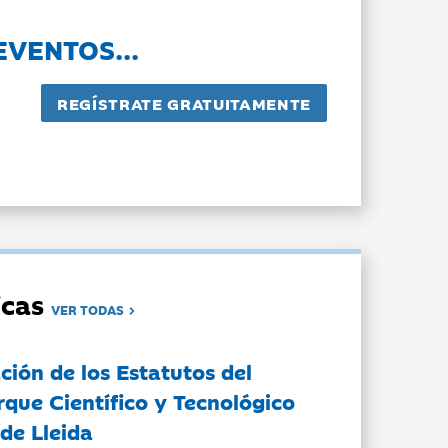
EVENTOS...
dicas
VER TODAS
ción de los Estatutos del
rque Científico y Tecnológico
de Lleida