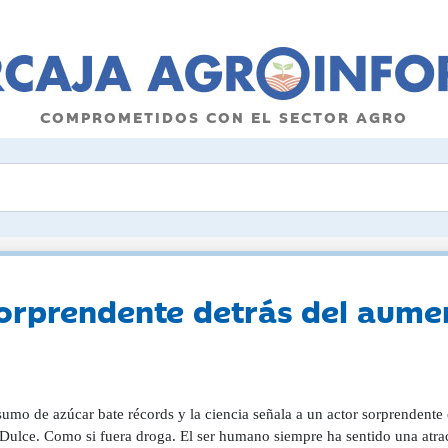
COMPROMETIDOS CON EL SECTOR AGRO
sorprendente detrás del aume
sumo de azúcar bate récords y la ciencia señala a un actor sorprendent
Dulce. Como si fuera droga. El ser humano siempre ha sentido una atrac