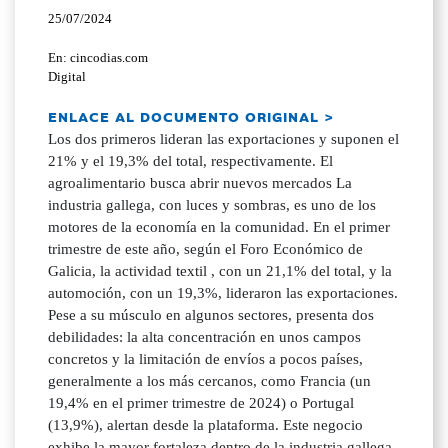
25/07/2024
En: cincodias.com
Digital
ENLACE AL DOCUMENTO ORIGINAL >
Los dos primeros lideran las exportaciones y suponen el
21% y el 19,3% del total, respectivamente. El
agroalimentario busca abrir nuevos mercados La
industria gallega, con luces y sombras, es uno de los
motores de la economía en la comunidad. En el primer
trimestre de este año, según el Foro Económico de
Galicia, la actividad textil , con un 21,1% del total, y la
automoción, con un 19,3%, lideraron las exportaciones.
Pese a su músculo en algunos sectores, presenta dos
debilidades: la alta concentración en unos campos
concretos y la limitación de envíos a pocos países,
generalmente a los más cercanos, como Francia (un
19,4% en el primer trimestre de 2024) o Portugal
(13,9%), alertan desde la plataforma. Este negocio
exhibe la mayor fortaleza dentro de la industria gallega.