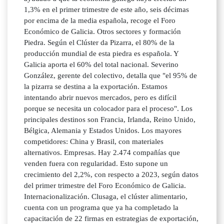
1,3% en el primer trimestre de este año, seis décimas
por encima de la media española, recoge el Foro
Económico de Galicia. Otros sectores y formación
Piedra. Según el Clúster da Pizarra, el 80% de la
producción mundial de esta piedra es española. Y
Galicia aporta el 60% del total nacional. Severino
González, gerente del colectivo, detalla que "el 95% de
la pizarra se destina a la exportación. Estamos
intentando abrir nuevos mercados, pero es difícil
porque se necesita un colocador para el proceso". Los
principales destinos son Francia, Irlanda, Reino Unido,
Bélgica, Alemania y Estados Unidos. Los mayores
competidores: China y Brasil, con materiales
alternativos. Empresas. Hay 2.474 compañías que
venden fuera con regularidad. Esto supone un
crecimiento del 2,2%, con respecto a 2023, según datos
del primer trimestre del Foro Económico de Galicia.
Internacionalización. Clusaga, el clúster alimentario,
cuenta con un programa que ya ha completado la
capacitación de 22 firmas en estrategias de exportación,