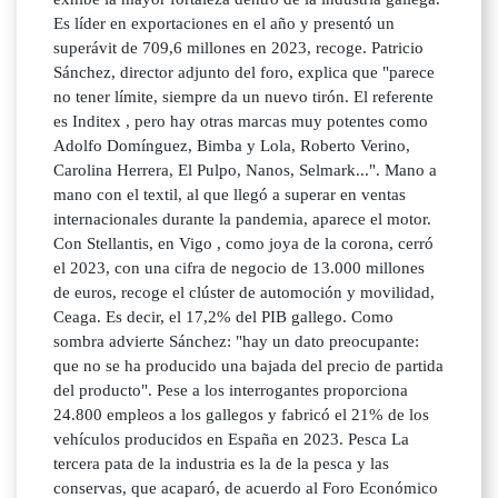
Es líder en exportaciones en el año y presentó un
superávit de 709,6 millones en 2023, recoge. Patricio
Sánchez, director adjunto del foro, explica que "parece
no tener límite, siempre da un nuevo tirón. El referente
es Inditex , pero hay otras marcas muy potentes como
Adolfo Domínguez, Bimba y Lola, Roberto Verino,
Carolina Herrera, El Pulpo, Nanos, Selmark...". Mano a
mano con el textil, al que llegó a superar en ventas
internacionales durante la pandemia, aparece el motor.
Con Stellantis, en Vigo , como joya de la corona, cerró
el 2023, con una cifra de negocio de 13.000 millones
de euros, recoge el clúster de automoción y movilidad,
Ceaga. Es decir, el 17,2% del PIB gallego. Como
sombra advierte Sánchez: "hay un dato preocupante:
que no se ha producido una bajada del precio de partida
del producto". Pese a los interrogantes proporciona
24.800 empleos a los gallegos y fabricó el 21% de los
vehículos producidos en España en 2023. Pesca La
tercera pata de la industria es la de la pesca y las
conservas, que acaparó, de acuerdo al Foro Económico