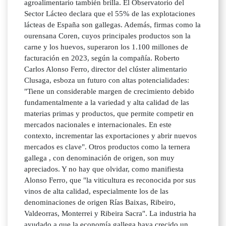
agroalimentario también brilla. El Observatorio del
Sector Lácteo declara que el 55% de las explotaciones
lácteas de España son gallegas. Además, firmas como la
ourensana Coren, cuyos principales productos son la
carne y los huevos, superaron los 1.100 millones de
facturación en 2023, según la compañía. Roberto
Carlos Alonso Ferro, director del clúster alimentario
Clusaga, esboza un futuro con altas potencialidades:
"Tiene un considerable margen de crecimiento debido
fundamentalmente a la variedad y alta calidad de las
materias primas y productos, que permite competir en
mercados nacionales e internacionales. En este
contexto, incrementar las exportaciones y abrir nuevos
mercados es clave". Otros productos como la ternera
gallega , con denominación de origen, son muy
apreciados. Y no hay que olvidar, como manifiesta
Alonso Ferro, que "la viticultura es reconocida por sus
vinos de alta calidad, especialmente los de las
denominaciones de origen Rías Baixas, Ribeiro,
Valdeorras, Monterrei y Ribeira Sacra". La industria ha
ayudado a que la economía gallega haya crecido un