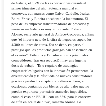
de Galicia, el 8,7% de las exportaciones durante el
primer trimestre del año. Potencia mundial en
conservas, con marcas como Calvo, Carballo, Jealsa,
Boiro, Frinsa y Ribeira encabezan la locomotora. El
peso de las empresas transformadoras de pescados y
mariscos en Galicia es muy importante. Roberto
Alonso, secretario general de Anfaco-Cecopesca, afirma
que "el importe neto de la cifra de negocios supera los
4.300 millones de euros. Eso se debe, en parte, al
prestigio que los productos gallegos han cosechado en
el exterior". Tailandia y Ecuador son sus principales
competidores. Tras esa reputación hay una ingente
dosis de trabajo. "Esto requiere de estrategias
empresariales ligadas con la innovación permanente, la
diversificación y la búsqueda de nuevos consumidores
gracias a productos adaptados o alianzas. Pero, en
ocasiones, contamos con bienes de alto valor que no
pueden exportarse por existir aranceles imposibles,
como el caso de EE UU, con un 35% para la conserva
de atún en aceite de oliva", lamenta Alonso. Lo