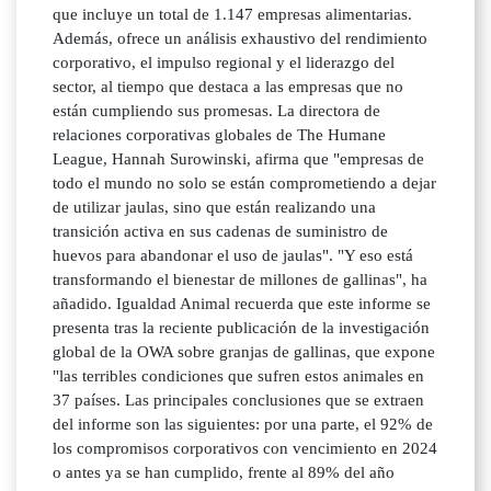
que incluye un total de 1.147 empresas alimentarias.
Además, ofrece un análisis exhaustivo del rendimiento
corporativo, el impulso regional y el liderazgo del
sector, al tiempo que destaca a las empresas que no
están cumpliendo sus promesas. La directora de
relaciones corporativas globales de The Humane
League, Hannah Surowinski, afirma que "empresas de
todo el mundo no solo se están comprometiendo a dejar
de utilizar jaulas, sino que están realizando una
transición activa en sus cadenas de suministro de
huevos para abandonar el uso de jaulas". "Y eso está
transformando el bienestar de millones de gallinas", ha
añadido. Igualdad Animal recuerda que este informe se
presenta tras la reciente publicación de la investigación
global de la OWA sobre granjas de gallinas, que expone
"las terribles condiciones que sufren estos animales en
37 países. Las principales conclusiones que se extraen
del informe son las siguientes: por una parte, el 92% de
los compromisos corporativos con vencimiento en 2024
o antes ya se han cumplido, frente al 89% del año