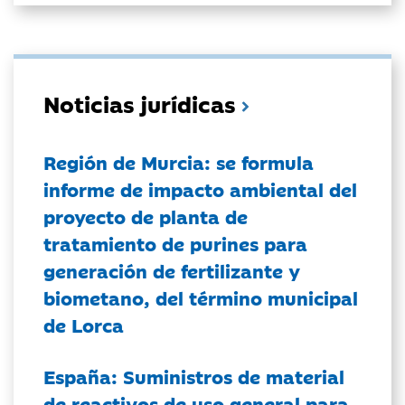
Noticias jurídicas
Región de Murcia: se formula
informe de impacto ambiental del
proyecto de planta de
tratamiento de purines para
generación de fertilizante y
biometano, del término municipal
de Lorca
España: Suministros de material
de reactivos de uso general para