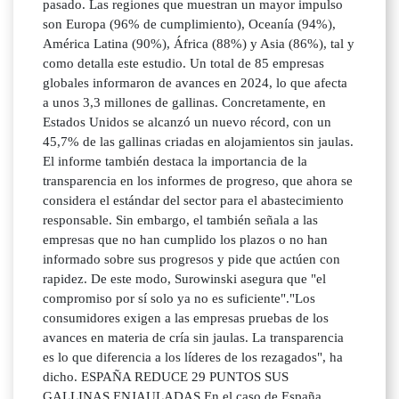
pasado. Las regiones que muestran un mayor impulso
son Europa (96% de cumplimiento), Oceanía (94%),
América Latina (90%), África (88%) y Asia (86%), tal y
como detalla este estudio. Un total de 85 empresas
globales informaron de avances en 2024, lo que afecta
a unos 3,3 millones de gallinas. Concretamente, en
Estados Unidos se alcanzó un nuevo récord, con un
45,7% de las gallinas criadas en alojamientos sin jaulas.
El informe también destaca la importancia de la
transparencia en los informes de progreso, que ahora se
considera el estándar del sector para el abastecimiento
responsable. Sin embargo, el también señala a las
empresas que no han cumplido los plazos o no han
informado sobre sus progresos y pide que actúen con
rapidez. De este modo, Surowinski asegura que "el
compromiso por sí solo ya no es suficiente"."Los
consumidores exigen a las empresas pruebas de los
avances en materia de cría sin jaulas. La transparencia
es lo que diferencia a los líderes de los rezagados", ha
dicho. ESPAÑA REDUCE 29 PUNTOS SUS
GALLINAS ENJAULADAS En el caso de España,