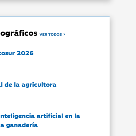
ográficos
VER TODOS
cosur 2026
l de la agricultora
nteligencia artificial en la
 la ganadería