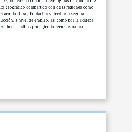
a región cuenta con diecisiete figuras de calidad (12
bito geográfico compartido con otras regiones como
sarrollo Rural, Población y Territorio seguirá
ucción, a nivel de empleo, así como por la riqueza
rrollo sostenible, protegiendo recursos naturales.