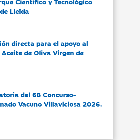
rque Científico y Tecnológico
de Lleida
ón directa para el apoyo al
 Aceite de Oliva Virgen de
atoria del 68 Concurso-
nado Vacuno Villaviciosa 2026.