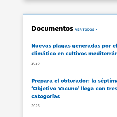
Documentos
VER TODOS
Nuevas plagas generadas por e
climático en cultivos mediterrá
2026
Prepara el obturador: la séptim
‘Objetivo Vacuno’ llega con tre
categorías
2026