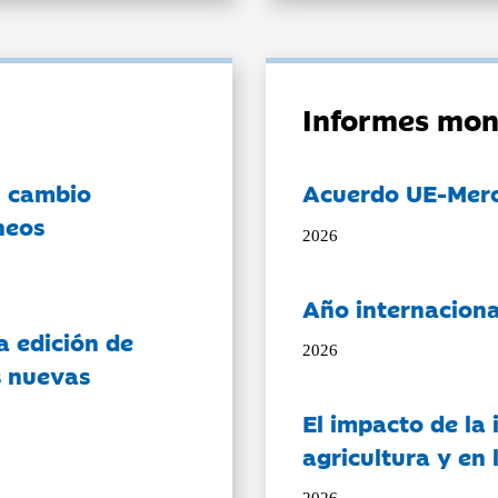
Informes mon
l cambio
Acuerdo UE-Mer
neos
2026
Año internaciona
a edición de
2026
s nuevas
El impacto de la i
agricultura y en