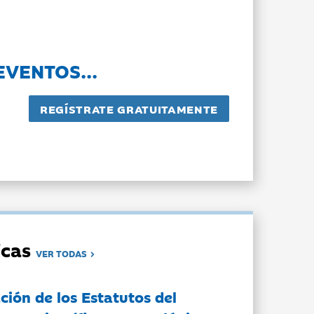
EVENTOS...
dicas
VER TODAS
ción de los Estatutos del