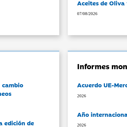
Aceites de Oliva 
07/08/2026
Informes mon
l cambio
Acuerdo UE-Mer
neos
2026
Año internaciona
a edición de
2026