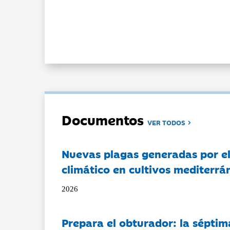
Documentos
VER TODOS
Nuevas plagas generadas por e
climático en cultivos mediterrá
2026
Prepara el obturador: la séptim