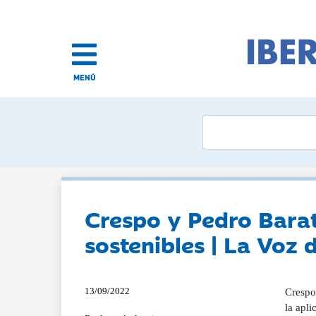
MENÚ
Crespo y Pedro Barat
sostenibles | La Voz 
13/09/2022
Crespo 
la apl