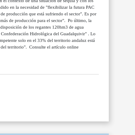
n el contexto de una situación de sequía y con los
dido en la necesidad de "flexibilizar la futura PAC
 de producción que está sufriendo el sector". Es por
 más de producción para el sector". Po último, la
a disposición de los regantes 120hm3 de agua
a Confederación Hidrológica del Guadalquivir" . Lo
petente solo en el 33% del territorio andaluz está
l territorio". Consulte el artículo online