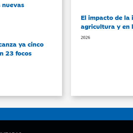
s nuevas
El impacto de la i
agricultura y en
2026
canza ya cinco
on 23 focos