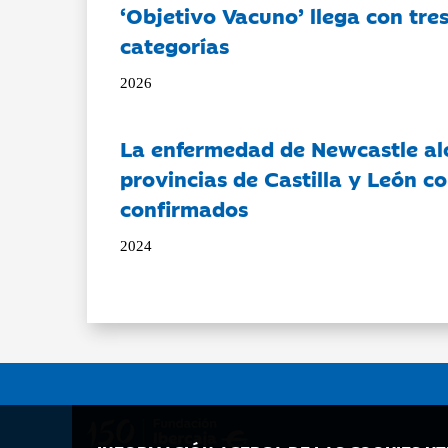
‘Objetivo Vacuno’ llega con tre
categorías
2026
La enfermedad de Newcastle al
provincias de Castilla y León c
confirmados
2024