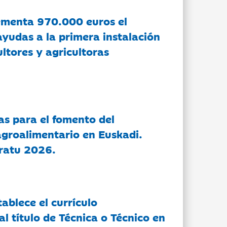
ementa 970.000 euros el
ayudas a la primera instalación
ltores y agricultoras
as para el fomento del
groalimentario en Euskadi.
ratu 2026.
tablece el currículo
l título de Técnica o Técnico en