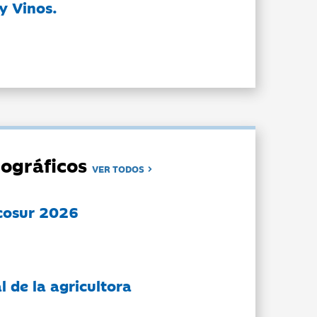
y Vinos.
ográficos
VER TODOS
cosur 2026
l de la agricultora