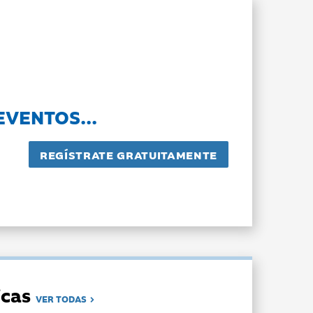
EVENTOS...
dicas
VER TODAS