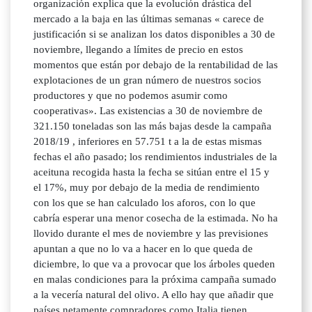
organización explica que la evolución drástica del
mercado a la baja en las últimas semanas « carece de
justificación si se analizan los datos disponibles a 30 de
noviembre, llegando a límites de precio en estos
momentos que están por debajo de la rentabilidad de las
explotaciones de un gran número de nuestros socios
productores y que no podemos asumir como
cooperativas». Las existencias a 30 de noviembre de
321.150 toneladas son las más bajas desde la campaña
2018/19 , inferiores en 57.751 t a la de estas mismas
fechas el año pasado; los rendimientos industriales de la
aceituna recogida hasta la fecha se sitúan entre el 15 y
el 17%, muy por debajo de la media de rendimiento
con los que se han calculado los aforos, con lo que
cabría esperar una menor cosecha de la estimada. No ha
llovido durante el mes de noviembre y las previsiones
apuntan a que no lo va a hacer en lo que queda de
diciembre, lo que va a provocar que los árboles queden
en malas condiciones para la próxima campaña sumado
a la vecería natural del olivo. A ello hay que añadir que
países netamente compradores como Italia tienen