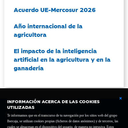
Acuerdo UE-Mercosur 2026
Año internacional de la
agricultora
El impacto de la inteligencia
artificial en la agricultura y en la
ganadería
INFORMACIÓN ACERCA DE LAS COOKIES
UTILIZADAS
Te informamos que en el transcurso de tu navegación por los sitios web del grupo
Ibercaja, se utilizan cookies propias (ficheros de datos anónimos) y de terceros, las
cuales se almacenan en el dispositivo del usuario, de manera no intrusiva. Estos