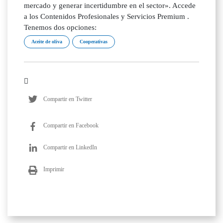
mercado y generar incertidumbre en el sector». Accede
a los Contenidos Profesionales y Servicios Premium .
Tenemos dos opciones:
Aceite de oliva
Cooperativas
Compartir en Twitter
Compartir en Facebook
Compartir en LinkedIn
Imprimir