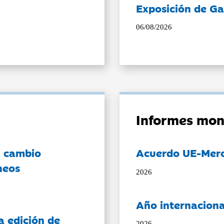
Exposición de Ga
06/08/2026
Informes mon
l cambio
Acuerdo UE-Mer
neos
2026
Año internaciona
a edición de
2026