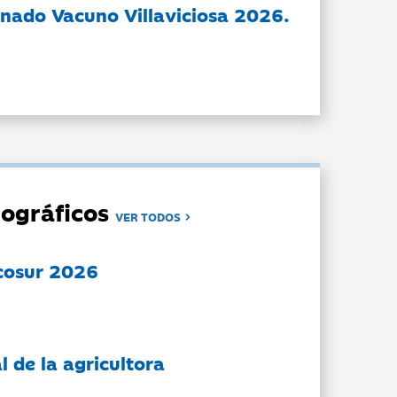
nado Vacuno Villaviciosa 2026.
ográficos
VER TODOS
cosur 2026
l de la agricultora