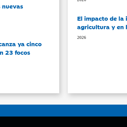
s nuevas
El impacto de la i
agricultura y en
2026
canza ya cinco
on 23 focos