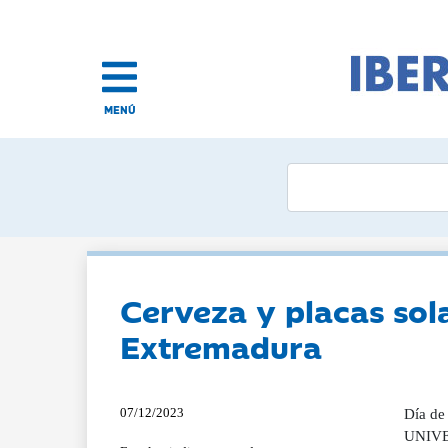
MENÚ
Cerveza y placas sola
Extremadura
07/12/2023
Día de
UNIVER