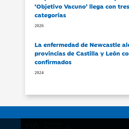
‘Objetivo Vacuno’ llega con tre
categorías
2026
La enfermedad de Newcastle al
provincias de Castilla y León c
confirmados
2024