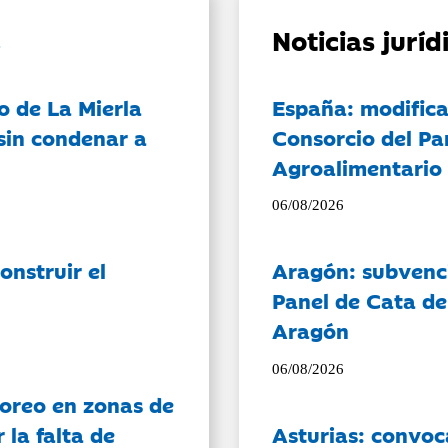
Noticias jurí
o de La Mierla
España: modifica
sin condenar a
Consorcio del Pa
Agroalimentario 
06/08/2026
onstruir el
Aragón: subvenci
Panel de Cata de
Aragón
06/08/2026
oreo en zonas de
la falta de
Asturias: convoc