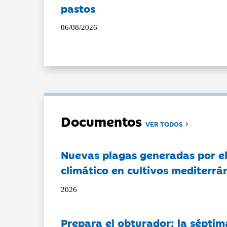
pastos
06/08/2026
Documentos
VER TODOS
Nuevas plagas generadas por e
climático en cultivos mediterrá
2026
Prepara el obturador: la séptim