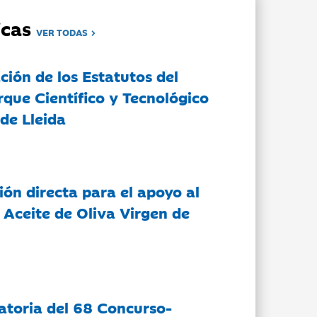
dicas
VER TODAS
ción de los Estatutos del
rque Científico y Tecnológico
de Lleida
ón directa para el apoyo al
 Aceite de Oliva Virgen de
atoria del 68 Concurso-