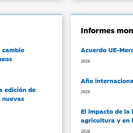
Informes mon
l cambio
Acuerdo UE-Mer
neos
2026
Año internaciona
a edición de
2026
s nuevas
El impacto de la i
agricultura y en
2026