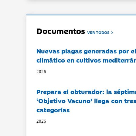
Documentos
VER TODOS
Nuevas plagas generadas por e
climático en cultivos mediterrá
2026
Prepara el obturador: la séptim
‘Objetivo Vacuno’ llega con tre
categorías
2026