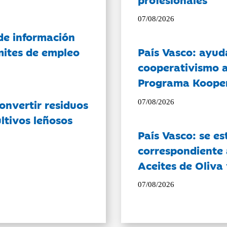
07/08/2026
de información
ámites de empleo
País Vasco: ayud
cooperativismo a
Programa Koope
onvertir residuos
07/08/2026
ltivos leñosos
País Vasco: se es
correspondiente a
Aceites de Oliva 
07/08/2026