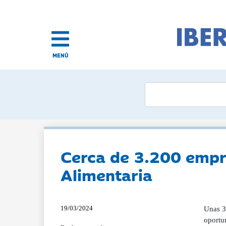
MENÚ
Cerca de 3.200 empre
Alimentaria
19/03/2024
Unas 3
oportun