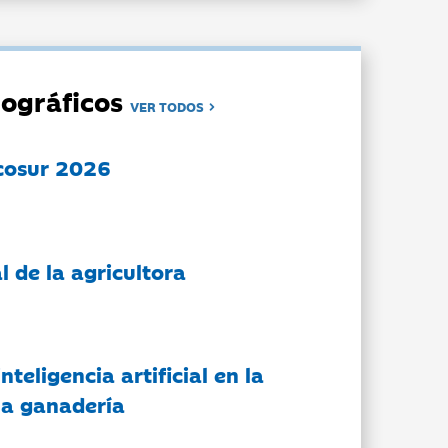
ográficos
VER TODOS
cosur 2026
l de la agricultora
nteligencia artificial en la
 la ganadería