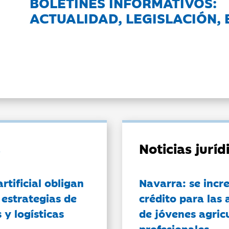
BOLETINES INFORMATIVOS:
ACTUALIDAD, LEGISLACIÓN, 
Noticias jurí
artificial obligan
Navarra: se incr
 estrategias de
crédito para las 
 y logísticas
de jóvenes agricu
profesionales