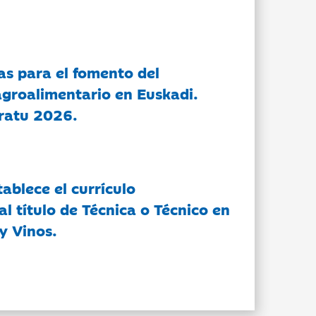
as para el fomento del
groalimentario en Euskadi.
ratu 2026.
tablece el currículo
l título de Técnica o Técnico en
y Vinos.