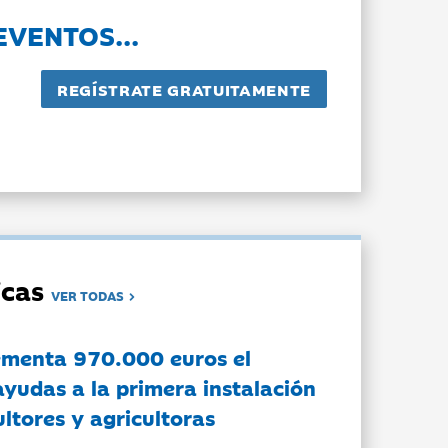
EVENTOS...
dicas
VER TODAS
ementa 970.000 euros el
ayudas a la primera instalación
ltores y agricultoras