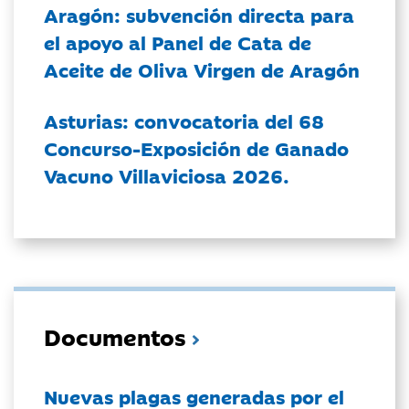
Aragón: subvención directa para
el apoyo al Panel de Cata de
Aceite de Oliva Virgen de Aragón
Asturias: convocatoria del 68
Concurso-Exposición de Ganado
Vacuno Villaviciosa 2026.
Documentos
Nuevas plagas generadas por el