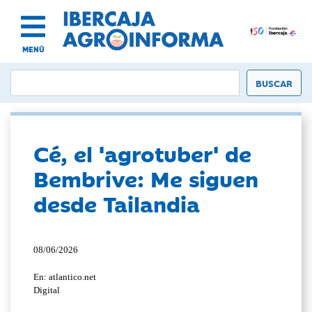
MENÚ
Cé, el 'agrotuber' de
Bembrive: Me siguen
desde Tailandia
08/06/2026
En: atlantico.net
Digital