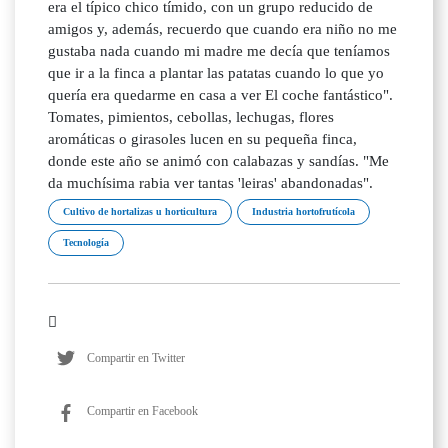
era el típico chico tímido, con un grupo reducido de
amigos y, además, recuerdo que cuando era niño no me
gustaba nada cuando mi madre me decía que teníamos
que ir a la finca a plantar las patatas cuando lo que yo
quería era quedarme en casa a ver El coche fantástico".
Tomates, pimientos, cebollas, lechugas, flores
aromáticas o girasoles lucen en su pequeña finca,
donde este año se animó con calabazas y sandías. "Me
da muchísima rabia ver tantas 'leiras' abandonadas".
Cultivo de hortalizas u horticultura
Industria hortofrutícola
Tecnología
Compartir en Twitter
Compartir en Facebook