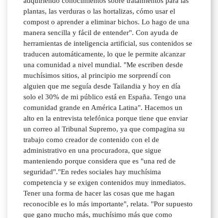
adquiriendo conocimientos sobre tratamientos para las
plantas, las verduras o las hortalizas, cómo usar el
compost o aprender a eliminar bichos. Lo hago de una
manera sencilla y fácil de entender". Con ayuda de
herramientas de inteligencia artificial, sus contenidos se
traducen automáticamente, lo que le permite alcanzar
una comunidad a nivel mundial. "Me escriben desde
muchísimos sitios, al principio me sorprendí con
alguien que me seguía desde Tailandia y hoy en día
solo el 30% de mi público está en España. Tengo una
comunidad grande en América Latina". Hacemos un
alto en la entrevista telefónica porque tiene que enviar
un correo al Tribunal Supremo, ya que compagina su
trabajo como creador de contenido con el de
administrativo en una procuradora, que sigue
manteniendo porque considera que es "una red de
seguridad"."En redes sociales hay muchísima
competencia y se exigen contenidos muy inmediatos.
Tener una forma de hacer las cosas que me hagan
reconocible es lo más importante", relata. "Por supuesto
que gano mucho más, muchísimo más que como