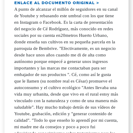
ENLACE AL DOCUMENTO ORIGINAL >
A punto de alcanzar el millón de seguidores en su canal
de Youtube y rebasando este umbral con los que tiene
en Instagram o Facebook. Es la carta de presentación
del negocio de Cé Rodríguez, más conocido en redes
sociales por su cuenta en20metros Huerto Urbano,
donde enseña sus cultivos en su pequeña parcela en la
parroquia de Bembrive. "Efectivamente, es un negocio
desde hace unos años cuando me di de alta como
autónomo porque empecé a generar unos ingresos
importantes y las marcas me contactaban para ser
embajador de sus productos ". Cé, como así le gusta
que le llamen (su nombre real es César) promueve el
autoconsumo y el cultivo ecológico "Antes llevaba una
vida muy urbanita, desde que vivo en el rural estoy más
vinculado con la naturaleza y como de una manera más
saludable". Hay mucho trabajo detrás de sus vídeos de
Youtube, grabación, edición y "generar contenido de
calidad". "Todo lo que enseño lo aprendí por mi cuenta,
mi madre me da consejos y poco a poco fui