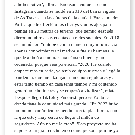
administrativo", afirma. Empezó a coquetear con
Instagram cuando se mudó en 2013 del barrio vigués
de As Travesas a las afueras de la ciudad. Fue su madre
Puri la que le ofreció unos cherrys y unos ajos para
plantar en 20 metros de terreno, que tiempo después
dieron nombre a sus cuentas en redes sociales. En 2018
se animó con Youtube de una manera muy informal, sin
apenas conocimientos ni medios y fue su hermana la
que le animó a comprar una cámara buena y un
ordenador porque veía potencial. "2020 fue cuando
empecé más en serio, ya tenía equipos nuevos y llegó la
pandemia, que me hizo ganar muchos seguidores y al
estar tanto tiempo en casa tenía tiempo y mi contenido
generó mucho interés y se empezó a viralizar ", relata.
Después llegó TikTok y Pinterest, pero es Youtube
donde tiene la comunidad más grande . "En 2023 hubo
un boom económico tremendo en esta plataforma, con
la que estoy muy cerca de llegar al millón de
seguidores. Aún no me lo creo". "Esta proyecto me ha
supuesto un gran crecimiento como persona porque yo