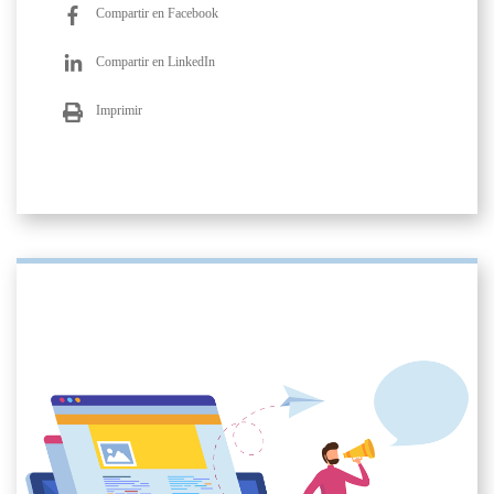
Compartir en Facebook
Compartir en LinkedIn
Imprimir