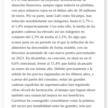
situación financiera, aunque sigue todavía en pérdidas,
con unos números rojos en el último año de 30 millones
de euros. Por su parte, tanto Lidl como Alcampo, han
reducido sensiblemente sus márgenes, hasta el 2,7% y
el 1,4% respectivamente. Con todo ello, la media de las
grandes cadenas ha elevado así sus márgenes en
conjunto del 2,3% de media al 2,5%. Es algo que
ocurre justo en un periodo en el que la inflación de los
alimentos ha descendido de forma notable, con un
descenso acumulado de casi nueve puntos porcentuales
en 2023. En diciembre, en concreto, se situó en en el
6,6% interanual, frente al 15,4% que había alcanzado
en enero de ese mismo año. Debido precisamente a la
subida de los precios registradas en los últimos años, y
a pesar del parón del consumo, todas las grandes
cadenas españolas de supermercados han registrado
cifras récord de facturación, al tiempo que logran ahora
también una sustancial mejora en sus beneficios.
Carrefour ha conseguido consolidarse como la primera
del sector por rentabilidad entre las grandes, solo por