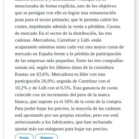
mencionaba de forma explícita, uno de los objetivos
que se persigue con ello es lograr una remuneración
justa para el sector primario, que le permita cubrir los
costes, impidiendo además la venta a pérdidas. Cuotas
de mercado En el sector de la distribución, las tres
cadenas -Mercadona, Carrefour y Lidl- están
acaparando mientras tanto cada vez una mayor cuota de
mercado en España frente a la pérdida de participación
de las empresas más pequeñas. Entre las tres compañías
suman así, según los últimos datos de la consultora
Kantar, un 43,6%. Mercadona es líder con una
participación 26,9%; seguida de Carrefour con el
10,2% y de Lidl con el 6,5%. Esta ganancia de cuota
coincide con un incremento del peso de la marca
blanca, que supone ya el 50% de la cesta de la compra.
Para poder bajar los precios, la mayoría de las cadenas
está apostando por sus propias enseñas, pero eso está
arrinconando a los fabricantes, que han rechazado
ajustar más sus márgenes para bajar sus precios.
Precios
Alimentos