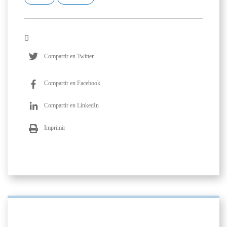
Compartir en Twitter
Compartir en Facebook
Compartir en LinkedIn
Imprimir