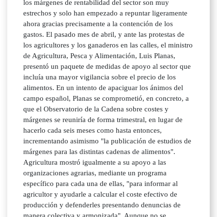
los márgenes de rentabilidad del sector son muy
estrechos y solo han empezado a repuntar ligeramente
ahora gracias precisamente a la contención de los
gastos. El pasado mes de abril, y ante las protestas de
los agricultores y los ganaderos en las calles, el ministro
de Agricultura, Pesca y Alimentación, Luis Planas,
presentó un paquete de medidas de apoyo al sector que
incluía una mayor vigilancia sobre el precio de los
alimentos. En un intento de apaciguar los ánimos del
campo español, Planas se comprometió, en concreto, a
que el Observatorio de la Cadena sobre costes y
márgenes se reuniría de forma trimestral, en lugar de
hacerlo cada seis meses como hasta entonces,
incrementando asimismo "la publicación de estudios de
márgenes para las distintas cadenas de alimentos".
Agricultura mostró igualmente a su apoyo a las
organizaciones agrarias, mediante un programa
específico para cada una de ellas, "para informar al
agricultor y ayudarle a calcular el coste efectivo de
producción y defenderles presentando denuncias de
manera colectiva y armonizada". Aunque no se