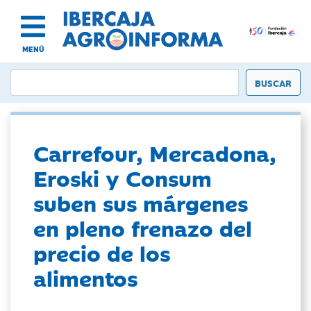
MENÚ
Carrefour, Mercadona,
Eroski y Consum
suben sus márgenes
en pleno frenazo del
precio de los
alimentos