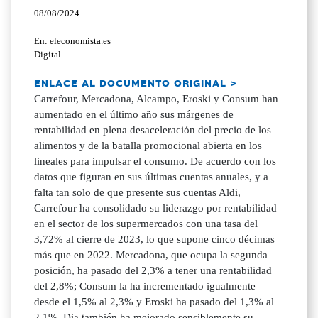
08/08/2024
En: eleconomista.es
Digital
ENLACE AL DOCUMENTO ORIGINAL >
Carrefour, Mercadona, Alcampo, Eroski y Consum han
aumentado en el último año sus márgenes de
rentabilidad en plena desaceleración del precio de los
alimentos y de la batalla promocional abierta en los
lineales para impulsar el consumo. De acuerdo con los
datos que figuran en sus últimas cuentas anuales, y a
falta tan solo de que presente sus cuentas Aldi,
Carrefour ha consolidado su liderazgo por rentabilidad
en el sector de los supermercados con una tasa del
3,72% al cierre de 2023, lo que supone cinco décimas
más que en 2022. Mercadona, que ocupa la segunda
posición, ha pasado del 2,3% a tener una rentabilidad
del 2,8%; Consum la ha incrementado igualmente
desde el 1,5% al 2,3% y Eroski ha pasado del 1,3% al
2,1%. Dia también ha mejorado sensiblemente su