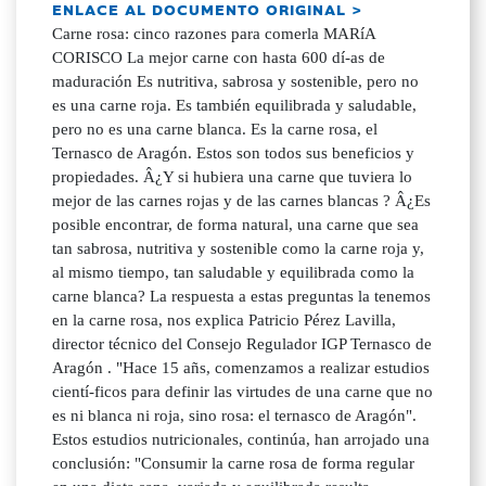
ENLACE AL DOCUMENTO ORIGINAL >
Carne rosa: cinco razones para comerla MARíA
CORISCO La mejor carne con hasta 600 dí-as de
maduración Es nutritiva, sabrosa y sostenible, pero no
es una carne roja. Es también equilibrada y saludable,
pero no es una carne blanca. Es la carne rosa, el
Ternasco de Aragón. Estos son todos sus beneficios y
propiedades. Â¿Y si hubiera una carne que tuviera lo
mejor de las carnes rojas y de las carnes blancas ? Â¿Es
posible encontrar, de forma natural, una carne que sea
tan sabrosa, nutritiva y sostenible como la carne roja y,
al mismo tiempo, tan saludable y equilibrada como la
carne blanca? La respuesta a estas preguntas la tenemos
en la carne rosa, nos explica Patricio Pérez Lavilla,
director técnico del Consejo Regulador IGP Ternasco de
Aragón . "Hace 15 añs, comenzamos a realizar estudios
cientí-ficos para definir las virtudes de una carne que no
es ni blanca ni roja, sino rosa: el ternasco de Aragón".
Estos estudios nutricionales, continúa, han arrojado una
conclusión: "Consumir la carne rosa de forma regular