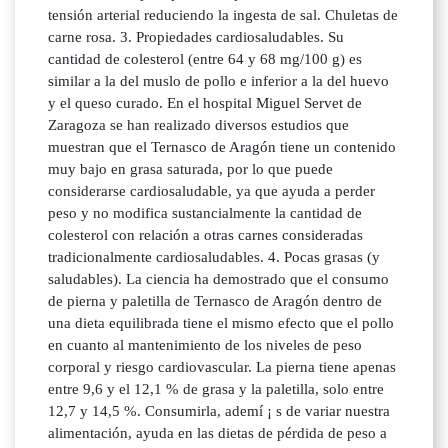
tensión arterial reduciendo la ingesta de sal. Chuletas de
carne rosa. 3. Propiedades cardiosaludables. Su
cantidad de colesterol (entre 64 y 68 mg/100 g) es
similar a la del muslo de pollo e inferior a la del huevo
y el queso curado. En el hospital Miguel Servet de
Zaragoza se han realizado diversos estudios que
muestran que el Ternasco de Aragón tiene un contenido
muy bajo en grasa saturada, por lo que puede
considerarse cardiosaludable, ya que ayuda a perder
peso y no modifica sustancialmente la cantidad de
colesterol con relación a otras carnes consideradas
tradicionalmente cardiosaludables. 4. Pocas grasas (y
saludables). La ciencia ha demostrado que el consumo
de pierna y paletilla de Ternasco de Aragón dentro de
una dieta equilibrada tiene el mismo efecto que el pollo
en cuanto al mantenimiento de los niveles de peso
corporal y riesgo cardiovascular. La pierna tiene apenas
entre 9,6 y el 12,1 % de grasa y la paletilla, solo entre
12,7 y 14,5 %. Consumirla, ademí ¡ s de variar nuestra
alimentación, ayuda en las dietas de pérdida de peso a