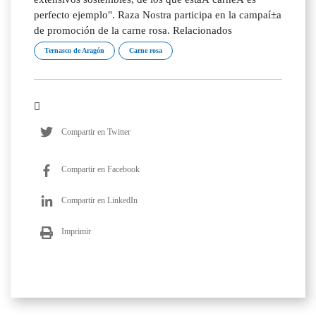
perfecto ejemplo". Raza Nostra participa en la campaí±a
de promoción de la carne rosa. Relacionados
Ternasco de Aragón
Carne rosa
Compartir en Twitter
Compartir en Facebook
Compartir en LinkedIn
Imprimir