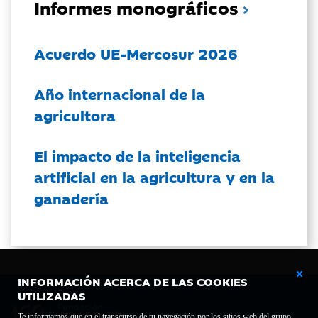
Informes monográficos
Acuerdo UE-Mercosur 2026
Año internacional de la
agricultora
El impacto de la inteligencia
artificial en la agricultura y en la
ganadería
INFORMACIÓN ACERCA DE LAS COOKIES
UTILIZADAS
Te informamos que en el transcurso de tu navegación por los sitios web del grupo