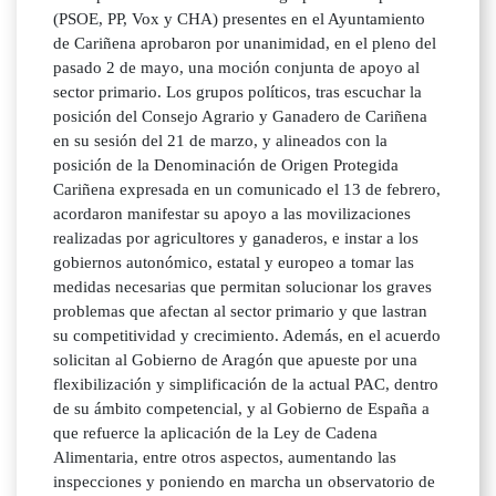
(PSOE, PP, Vox y CHA) presentes en el Ayuntamiento
de Cariñena aprobaron por unanimidad, en el pleno del
pasado 2 de mayo, una moción conjunta de apoyo al
sector primario. Los grupos políticos, tras escuchar la
posición del Consejo Agrario y Ganadero de Cariñena
en su sesión del 21 de marzo, y alineados con la
posición de la Denominación de Origen Protegida
Cariñena expresada en un comunicado el 13 de febrero,
acordaron manifestar su apoyo a las movilizaciones
realizadas por agricultores y ganaderos, e instar a los
gobiernos autonómico, estatal y europeo a tomar las
medidas necesarias que permitan solucionar los graves
problemas que afectan al sector primario y que lastran
su competitividad y crecimiento. Además, en el acuerdo
solicitan al Gobierno de Aragón que apueste por una
flexibilización y simplificación de la actual PAC, dentro
de su ámbito competencial, y al Gobierno de España a
que refuerce la aplicación de la Ley de Cadena
Alimentaria, entre otros aspectos, aumentando las
inspecciones y poniendo en marcha un observatorio de