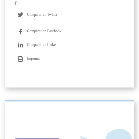
Compartir en Twitter
Compartir en Facebook
Compartir en LinkedIn
Imprimir