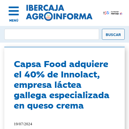
MENÚ
Capsa Food adquiere
el 40% de Innolact,
empresa láctea
gallega especializada
en queso crema
19/07/2024