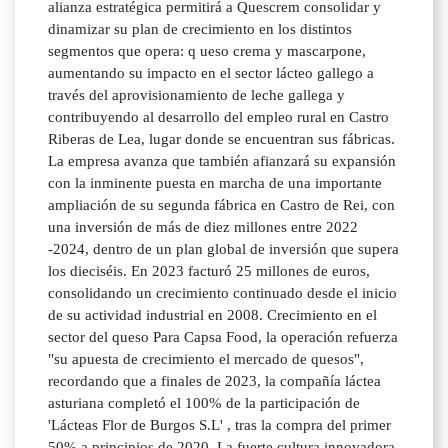
alianza estratégica permitirá a Quescrem consolidar y
dinamizar su plan de crecimiento en los distintos
segmentos que opera: q ueso crema y mascarpone,
aumentando su impacto en el sector lácteo gallego a
través del aprovisionamiento de leche gallega y
contribuyendo al desarrollo del empleo rural en Castro
Riberas de Lea, lugar donde se encuentran sus fábricas.
La empresa avanza que también afianzará su expansión
con la inminente puesta en marcha de una importante
ampliación de su segunda fábrica en Castro de Rei, con
una inversión de más de diez millones entre 2022
-2024, dentro de un plan global de inversión que supera
los dieciséis. En 2023 facturó 25 millones de euros,
consolidando un crecimiento continuado desde el inicio
de su actividad industrial en 2008. Crecimiento en el
sector del queso Para Capsa Food, la operación refuerza
"su apuesta de crecimiento el mercado de quesos",
recordando que a finales de 2023, la compañía láctea
asturiana completó el 100% de la participación de
'Lácteas Flor de Burgos S.L' , tras la compra del primer
50% a principios de 2020. La fuerte cultura innovadora