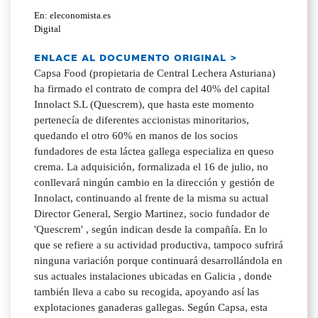
En: eleconomista.es
Digital
ENLACE AL DOCUMENTO ORIGINAL >
Capsa Food (propietaria de Central Lechera Asturiana)
ha firmado el contrato de compra del 40% del capital
Innolact S.L (Quescrem), que hasta este momento
pertenecía de diferentes accionistas minoritarios,
quedando el otro 60% en manos de los socios
fundadores de esta láctea gallega especializa en queso
crema. La adquisición, formalizada el 16 de julio, no
conllevará ningún cambio en la dirección y gestión de
Innolact, continuando al frente de la misma su actual
Director General, Sergio Martinez, socio fundador de
'Quescrem' , según indican desde la compañía. En lo
que se refiere a su actividad productiva, tampoco sufrirá
ninguna variación porque continuará desarrollándola en
sus actuales instalaciones ubicadas en Galicia , donde
también lleva a cabo su recogida, apoyando así las
explotaciones ganaderas gallegas. Según Capsa, esta