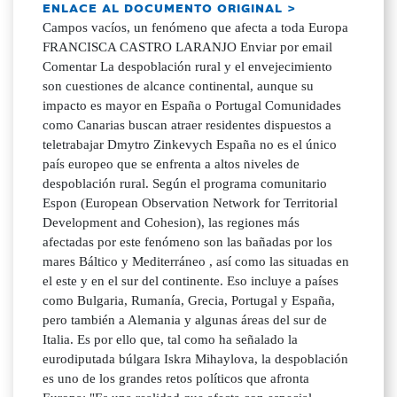
ENLACE AL DOCUMENTO ORIGINAL >
Campos vacíos, un fenómeno que afecta a toda Europa
FRANCISCA CASTRO LARANJO Enviar por email
Comentar La despoblación rural y el envejecimiento
son cuestiones de alcance continental, aunque su
impacto es mayor en España o Portugal Comunidades
como Canarias buscan atraer residentes dispuestos a
teletrabajar Dmytro Zinkevych España no es el único
país europeo que se enfrenta a altos niveles de
despoblación rural. Según el programa comunitario
Espon (European Observation Network for Territorial
Development and Cohesion), las regiones más
afectadas por este fenómeno son las bañadas por los
mares Báltico y Mediterráneo , así como las situadas en
el este y en el sur del continente. Eso incluye a países
como Bulgaria, Rumanía, Grecia, Portugal y España,
pero también a Alemania y algunas áreas del sur de
Italia. Es por ello que, tal como ha señalado la
eurodiputada búlgara Iskra Mihaylova, la despoblación
es uno de los grandes retos políticos que afronta