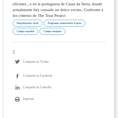
oficiales , o en la portuguesa de Casas da Serra, donde
actualmente hay censado un único vecino. Conforme a
los criterios de The Trust Project
Despoblación rural
Programa comunitario Espon
Campo español
Campo europeo
Compartir en Twitter
Compartir en Facebook
Compartir en LinkedIn
Imprimir