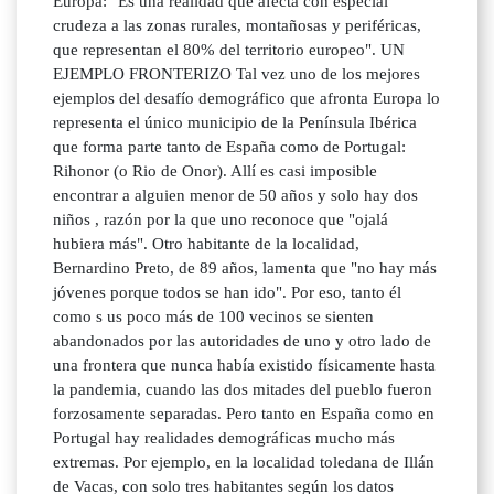
Europa: "Es una realidad que afecta con especial
crudeza a las zonas rurales, montañosas y periféricas,
que representan el 80% del territorio europeo". UN
EJEMPLO FRONTERIZO Tal vez uno de los mejores
ejemplos del desafío demográfico que afronta Europa lo
representa el único municipio de la Península Ibérica
que forma parte tanto de España como de Portugal:
Rihonor (o Rio de Onor). Allí es casi imposible
encontrar a alguien menor de 50 años y solo hay dos
niños , razón por la que uno reconoce que "ojalá
hubiera más". Otro habitante de la localidad,
Bernardino Preto, de 89 años, lamenta que "no hay más
jóvenes porque todos se han ido". Por eso, tanto él
como s us poco más de 100 vecinos se sienten
abandonados por las autoridades de uno y otro lado de
una frontera que nunca había existido físicamente hasta
la pandemia, cuando las dos mitades del pueblo fueron
forzosamente separadas. Pero tanto en España como en
Portugal hay realidades demográficas mucho más
extremas. Por ejemplo, en la localidad toledana de Illán
de Vacas, con solo tres habitantes según los datos