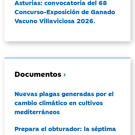
Asturias: convocatoria del 68
Concurso-Exposición de Ganado
Vacuno Villaviciosa 2026.
Documentos
Nuevas plagas generadas por el
cambio climático en cultivos
mediterráneos
Prepara el obturador: la séptima