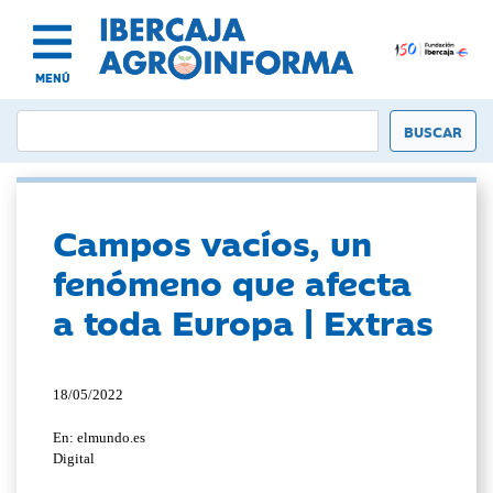
MENÚ
Campos vacíos, un
fenómeno que afecta
a toda Europa | Extras
18/05/2022
En: elmundo.es
Digital