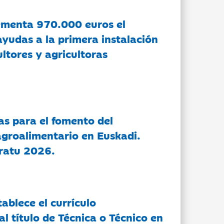
ementa 970.000 euros el
ayudas a la primera instalación
ltores y agricultoras
as para el fomento del
groalimentario en Euskadi.
ratu 2026.
tablece el currículo
l título de Técnica o Técnico en