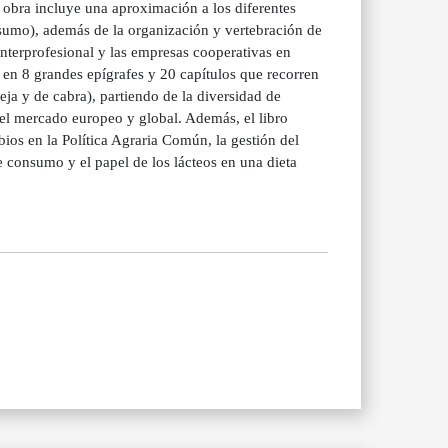
 obra incluye una aproximación a los diferentes
nsumo), además de la organización y vertebración de
interprofesional y las empresas cooperativas en
 en 8 grandes epígrafes y 20 capítulos que recorren
eja y de cabra), partiendo de la diversidad de
el mercado europeo y global. Además, el libro
os en la Política Agraria Común, la gestión del
e consumo y el papel de los lácteos en una dieta