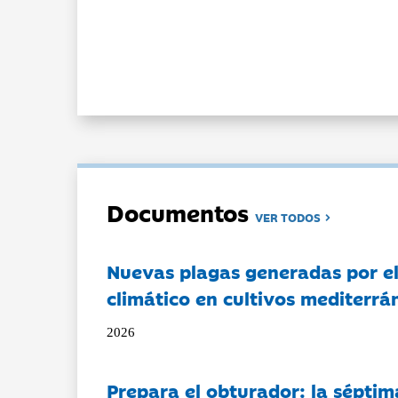
Documentos
VER TODOS
Nuevas plagas generadas por e
climático en cultivos mediterrá
2026
Prepara el obturador: la séptim