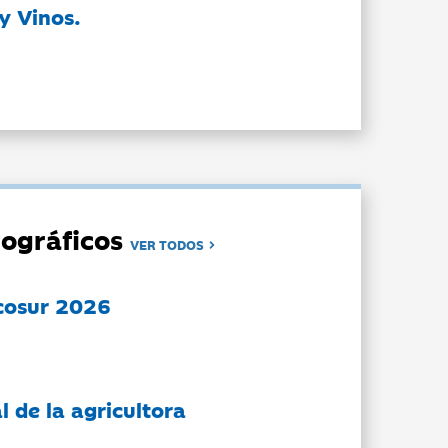
y Vinos.
ográficos
VER TODOS
cosur 2026
l de la agricultora