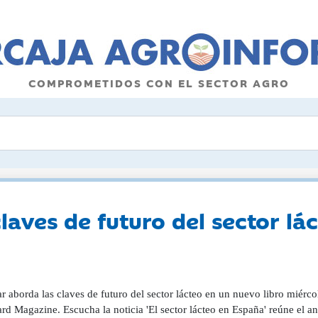
COMPROMETIDOS CON EL SECTOR AGRO
aves de futuro del sector lá
 aborda las claves de futuro del sector lácteo en un nuevo libro miérc
rd Magazine. Escucha la noticia 'El sector lácteo en España' reúne el aná