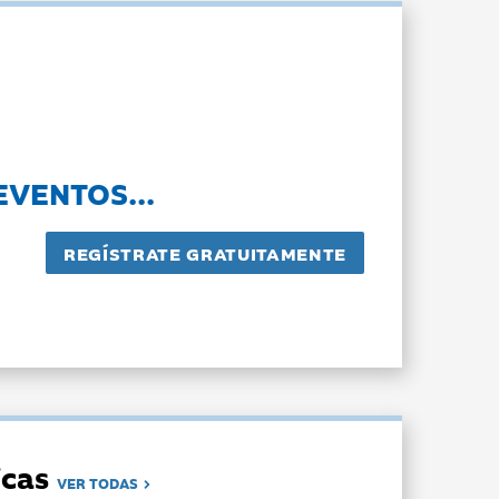
EVENTOS...
dicas
VER TODAS