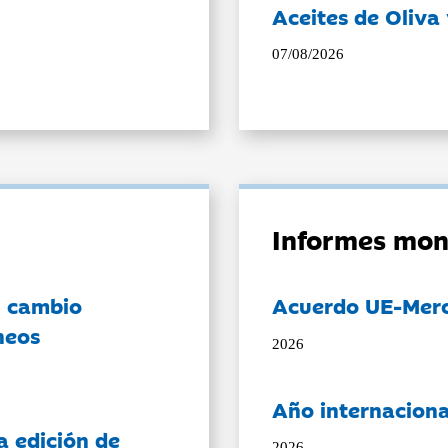
Aceites de Oliva 
07/08/2026
Informes mon
l cambio
Acuerdo UE-Mer
neos
2026
Año internaciona
a edición de
2026