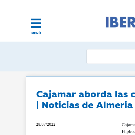
MENÚ
Cajamar aborda las cl
| Noticias de Almeria
28/07/2022
Cajamar
Flipboa