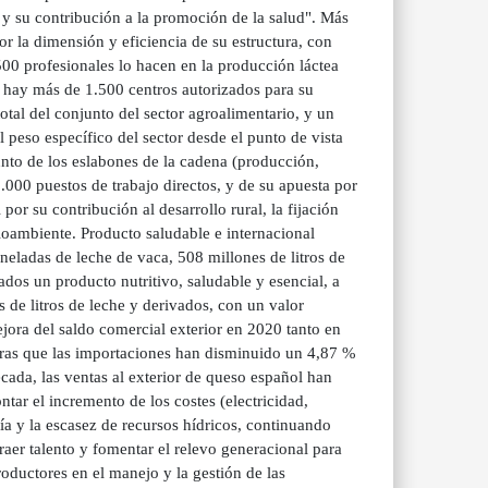
s y su contribución a la promoción de la salud". Más
 la dimensión y eficiencia de su estructura, con
00 profesionales lo hacen en la producción láctea
 hay más de 1.500 centros autorizados para su
tal del conjunto del sector agroalimentario, y un
peso específico del sector desde el punto de vista
nto de los eslabones de la cadena (producción,
000 puestos de trabajo directos, y de su apuesta por
r su contribución al desarrollo rural, la fijación
edioambiente. Producto saludable e internacional
eladas de leche de vaca, 508 millones de litros de
ados un producto nutritivo, saludable y esencial, a
 de litros de leche y derivados, con un valor
ejora del saldo comercial exterior en 2020 tanto en
ras que las importaciones han disminuido un 4,87 %
cada, las ventas al exterior de queso español han
tar el incremento de los costes (electricidad,
ía y la escasez de recursos hídricos, continuando
raer talento y fomentar el relevo generacional para
oductores en el manejo y la gestión de las