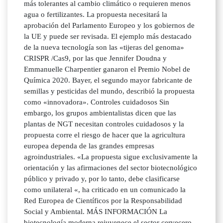
más tolerantes al cambio climático o requieren menos
agua o fertilizantes. La propuesta necesitará la
aprobación del Parlamento Europeo y los gobiernos de
la UE y puede ser revisada. El ejemplo más destacado
de la nueva tecnología son las «tijeras del genoma»
CRISPR /Cas9, por las que Jennifer Doudna y
Emmanuelle Charpentier ganaron el Premio Nobel de
Química 2020. Bayer, el segundo mayor fabricante de
semillas y pesticidas del mundo, describió la propuesta
como «innovadora». Controles cuidadosos Sin
embargo, los grupos ambientalistas dicen que las
plantas de NGT necesitan controles cuidadosos y la
propuesta corre el riesgo de hacer que la agricultura
europea dependa de las grandes empresas
agroindustriales. «La propuesta sigue exclusivamente la
orientación y las afirmaciones del sector biotecnológico
público y privado y, por lo tanto, debe clasificarse
como unilateral «, ha criticado en un comunicado la
Red Europea de Científicos por la Responsabilidad
Social y Ambiental. MÁS INFORMACIÓN La
biotecnología moderna rejuvenece el sector cervecero