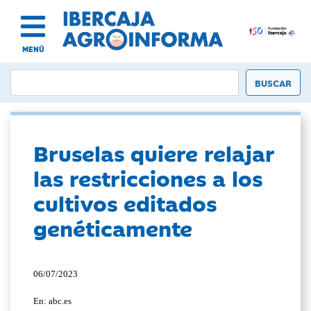
MENÚ
Bruselas quiere relajar
las restricciones a los
cultivos editados
genéticamente
06/07/2023
En: abc.es