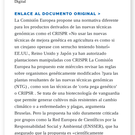
Digital
ENLACE AL DOCUMENTO ORIGINAL >
La Comisión Europea propone una normativa diferente
para los productos derivados de las nuevas técnicas
genómicas como el CRISPR «No usar las nuevas
técnicas de mejora genética en agricultura es como si
un cirujano operase con serrucho teniendo bisturí»
EE.UU., Reino Unido y Japón ya han autorizado
plantaciones manipuladas con CRISPR La Comisión
Europea ha propuesto este miércoles revisar las reglas
sobre organismos genéticamente modificados ?para las
plantas resultantes de las nuevas técnicas genómicas
(NTG) , como son las técnicas de 'corta pega genético'
o CRIPSR . Se trata de una biotecnología de vanguardia
que permite generar cultivos más resistentes al cambio
climático o a enfermedades y plagas, argumenta
Bruselas. Pero la propuesta ha sido duramente criticada
por grupos como la Red Europea de Científicos por la
Responsabilidad Social y Ambiental (ENSSER), que ha
asegurado que la propuesta es «científicamente