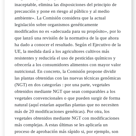
inaceptable, elimina las disposiciones del principio de
precaución y pone en riesgo al público y al medio
ambiente». La Comisión considera que la actual
legislación sobre organismos genéticamente
modificados no es «adecuada para su propósito», por lo
que lanzó una revisión de la normativa de la que ahora
ha dado a conocer el resultado. Según el Ejecutivo de la
UE, la medida dará a los agricultores cultivos más
resistentes y reduciría el uso de pesticidas químicos y
ofrecería a los consumidores alimentos con mayor valor
nutricional. En concreto, la Comisión propone dividir
las plantas obtenidas con las nuevas técnicas genómicas
(NGT) en dos categorías : por una parte, vegetales
obtenidos mediante NGT que sean comparables a los
vegetales convencionales o que pueden surgir de forma
natural (aquí estarían aquellas plantas que no necesiten
más de 20 modificaciones genéticas). Por otra, los
vegetales obtenidos mediante NGT con modificaciones
más complejas. A estas últimas se les aplicaría un
proceso de aprobación más rápido si, por ejemplo, son