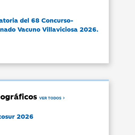
atoria del 68 Concurso-
nado Vacuno Villaviciosa 2026.
ográficos
VER TODOS
cosur 2026