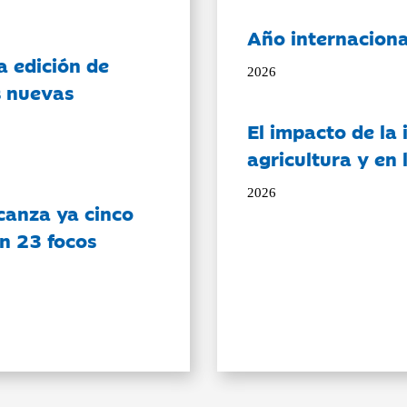
Año internaciona
a edición de
2026
s nuevas
El impacto de la i
agricultura y en
2026
canza ya cinco
on 23 focos