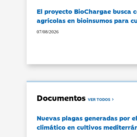
El proyecto BioChargae busca c
agrícolas en bioinsumos para cu
07/08/2026
Documentos
VER TODOS
Nuevas plagas generadas por e
climático en cultivos mediterrá