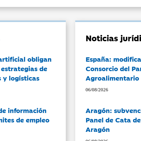
Noticias jurí
artificial obligan
España: modifica
 estrategias de
Consorcio del Pa
 y logísticas
Agroalimentario 
06/08/2026
de información
Aragón: subvenci
ámites de empleo
Panel de Cata de
Aragón