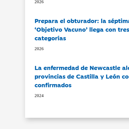
2026
Prepara el obturador: la séptim
‘Objetivo Vacuno’ llega con tre
categorías
2026
La enfermedad de Newcastle al
provincias de Castilla y León c
confirmados
2024