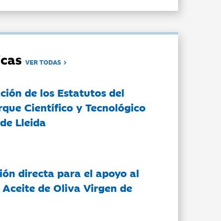
dicas
VER TODAS
ción de los Estatutos del
rque Científico y Tecnológico
de Lleida
ón directa para el apoyo al
 Aceite de Oliva Virgen de