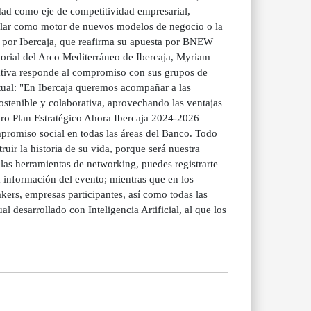
idad como eje de competitividad empresarial,
cular como motor de nuevos modelos de negocio o la
ado por Ibercaja, que reafirma su apuesta por BNEW
torial del Arco Mediterráneo de Ibercaja, Myriam
ciativa responde al compromiso con sus grupos de
ctual: "En Ibercaja queremos acompañar a las
stenible y colaborativa, aprovechando las ventajas
tro Plan Estratégico Ahora Ibercaja 2024-2026
mpromiso social en todas las áreas del Banco. Todo
uir la historia de su vida, porque será nuestra
 las herramientas de networking, puedes registrarte
a información del evento; mientras que en los
kers, empresas participantes, así como todas las
l desarrollado con Inteligencia Artificial, al que los