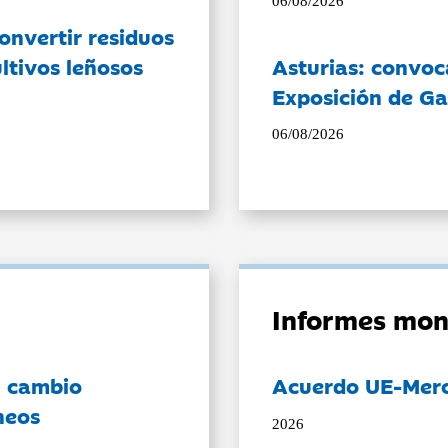
06/08/2026
onvertir residuos
ltivos leñosos
Asturias: convoc
Exposición de Ga
06/08/2026
Informes mon
l cambio
Acuerdo UE-Mer
neos
2026