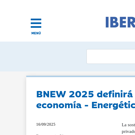
MENÚ
BNEW 2025 definirá el
economía - Energéti
16/09/2025
La sos
privad