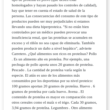
homologados y hayan pasado los controles de calidad),
hay que tener en cuenta el estado de salud de la
persona. Las consecuencias del consumo de este tipo de
productos pueden ser muy perjudiciales si estamos
llevando una dieta hiperproteica. "Si no están bien
controlados por un médico pueden provocar una
insuficiencia renal, que las proteínas se acumulen en
exceso y el riñón no sea capaz de eliminarla. También
pueden producir un daño a nivel hepático", advierte
Carretero. ¿Qué alimentos son ricos en proteínas? Pollo
. Es un alimento alto en proteína. Por ejemplo, una
pechuga de pollo aporta unos 20 gramos de proteína.
Pescado . La cantidad de proteína varía según la
especie. El atún es uno de los alimentos más
consumidos por los deportistas por su nivel proteico:
100 gramos aportan 20 gramos de proteína. Huevo . 6
gramos de proteína por cada huevo. Avena . El
contenido de proteína es mayor en comparación con
otros cereales como el maíz o el trigo. Cada 30 gramos,
3,94 gramos de proteína. Legumbres . Otro alimento