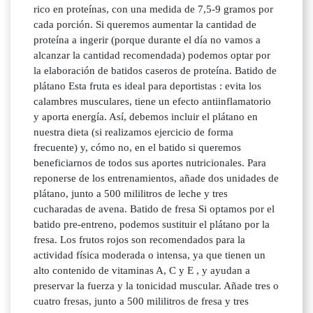
rico en proteínas, con una medida de 7,5-9 gramos por
cada porción. Si queremos aumentar la cantidad de
proteína a ingerir (porque durante el día no vamos a
alcanzar la cantidad recomendada) podemos optar por
la elaboración de batidos caseros de proteína. Batido de
plátano Esta fruta es ideal para deportistas : evita los
calambres musculares, tiene un efecto antiinflamatorio
y aporta energía. Así, debemos incluir el plátano en
nuestra dieta (si realizamos ejercicio de forma
frecuente) y, cómo no, en el batido si queremos
beneficiarnos de todos sus aportes nutricionales. Para
reponerse de los entrenamientos, añade dos unidades de
plátano, junto a 500 mililitros de leche y tres
cucharadas de avena. Batido de fresa Si optamos por el
batido pre-entreno, podemos sustituir el plátano por la
fresa. Los frutos rojos son recomendados para la
actividad física moderada o intensa, ya que tienen un
alto contenido de vitaminas A, C y E , y ayudan a
preservar la fuerza y la tonicidad muscular. Añade tres o
cuatro fresas, junto a 500 mililitros de fresa y tres