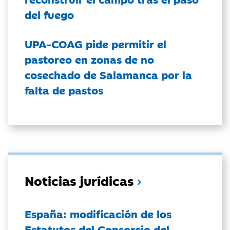
del fuego
UPA-COAG pide permitir el
pastoreo en zonas de no
cosechado de Salamanca por la
falta de pastos
Noticias jurídicas
España: modificación de los
Estatutos del Consorcio del