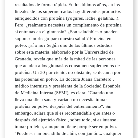
resultados de forma rápida. En los últimos años, en los
lineales de los supermercados hay diferentes productos
enriquecidos con proteína (yogures, leche, gelatina...).
Pero, ¿realmente necesitas un complemento de proteína
si entrenas en el gimnasio? ¿Son saludables o pueden
suponer un riesgo para nuestra salud ? Proteína en
polvo: ¿sí o no? Según uno de los últimos estudios
sobre esta materia, elaborado por la Universidad de
Granada, revela que más de la mitad de las personas
que acuden a los gimnasios consumen suplementos de
proteína. Un 30 por ciento, no obstante, se decanta por
las proteínas en polvo. La doctora Juana Carretero ,
médico internista y presidenta de la Sociedad Española
de Medicina Interna (SEMI), es clara: "Cuando uno
lleva una dieta sana y variada no necesita tomar
proteína en polvo después del entrenamiento". Sin
embargo, aclara que sí es recomendable que antes o
después del ejercicio físico , sobre todo, si es intenso,
tomar proteína, aunque no tiene porqué ser en polvo.
"Puede ser un bocadillo de atún, con jamón... cualquier