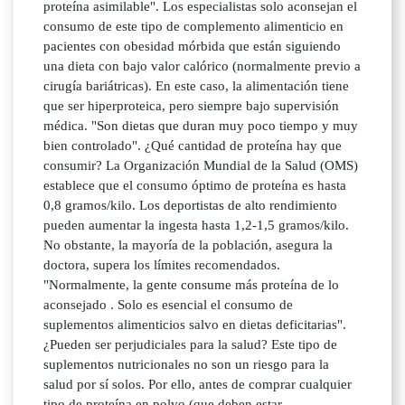
proteína asimilable". Los especialistas solo aconsejan el
consumo de este tipo de complemento alimenticio en
pacientes con obesidad mórbida que están siguiendo
una dieta con bajo valor calórico (normalmente previo a
cirugía bariátricas). En este caso, la alimentación tiene
que ser hiperproteica, pero siempre bajo supervisión
médica. "Son dietas que duran muy poco tiempo y muy
bien controlado". ¿Qué cantidad de proteína hay que
consumir? La Organización Mundial de la Salud (OMS)
establece que el consumo óptimo de proteína es hasta
0,8 gramos/kilo. Los deportistas de alto rendimiento
pueden aumentar la ingesta hasta 1,2-1,5 gramos/kilo.
No obstante, la mayoría de la población, asegura la
doctora, supera los límites recomendados.
"Normalmente, la gente consume más proteína de lo
aconsejado . Solo es esencial el consumo de
suplementos alimenticios salvo en dietas deficitarias".
¿Pueden ser perjudiciales para la salud? Este tipo de
suplementos nutricionales no son un riesgo para la
salud por sí solos. Por ello, antes de comprar cualquier
tipo de proteína en polvo (que deben estar