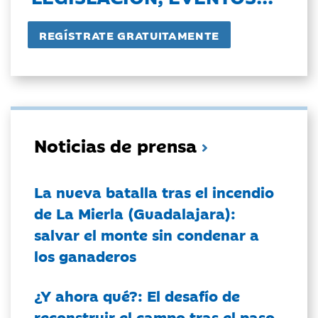
Noticias de prensa
La nueva batalla tras el incendio
de La Mierla (Guadalajara):
salvar el monte sin condenar a
los ganaderos
¿Y ahora qué?: El desafío de
reconstruir el campo tras el paso