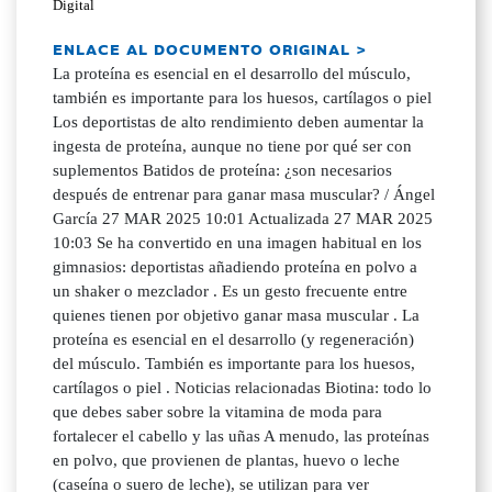
Digital
ENLACE AL DOCUMENTO ORIGINAL >
La proteína es esencial en el desarrollo del músculo,
también es importante para los huesos, cartílagos o piel
Los deportistas de alto rendimiento deben aumentar la
ingesta de proteína, aunque no tiene por qué ser con
suplementos Batidos de proteína: ¿son necesarios
después de entrenar para ganar masa muscular? / Ángel
García 27 MAR 2025 10:01 Actualizada 27 MAR 2025
10:03 Se ha convertido en una imagen habitual en los
gimnasios: deportistas añadiendo proteína en polvo a
un shaker o mezclador . Es un gesto frecuente entre
quienes tienen por objetivo ganar masa muscular . La
proteína es esencial en el desarrollo (y regeneración)
del músculo. También es importante para los huesos,
cartílagos o piel . Noticias relacionadas Biotina: todo lo
que debes saber sobre la vitamina de moda para
fortalecer el cabello y las uñas A menudo, las proteínas
en polvo, que provienen de plantas, huevo o leche
(caseína o suero de leche), se utilizan para ver