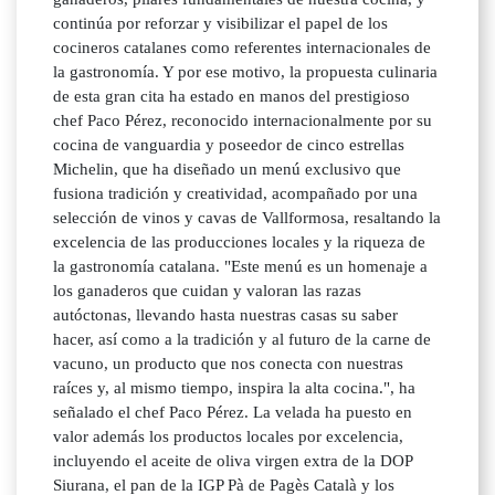
continúa por reforzar y visibilizar el papel de los
cocineros catalanes como referentes internacionales de
la gastronomía. Y por ese motivo, la propuesta culinaria
de esta gran cita ha estado en manos del prestigioso
chef Paco Pérez, reconocido internacionalmente por su
cocina de vanguardia y poseedor de cinco estrellas
Michelin, que ha diseñado un menú exclusivo que
fusiona tradición y creatividad, acompañado por una
selección de vinos y cavas de Vallformosa, resaltando la
excelencia de las producciones locales y la riqueza de
la gastronomía catalana. "Este menú es un homenaje a
los ganaderos que cuidan y valoran las razas
autóctonas, llevando hasta nuestras casas su saber
hacer, así como a la tradición y al futuro de la carne de
vacuno, un producto que nos conecta con nuestras
raíces y, al mismo tiempo, inspira la alta cocina.", ha
señalado el chef Paco Pérez. La velada ha puesto en
valor además los productos locales por excelencia,
incluyendo el aceite de oliva virgen extra de la DOP
Siurana, el pan de la IGP Pà de Pagès Català y los