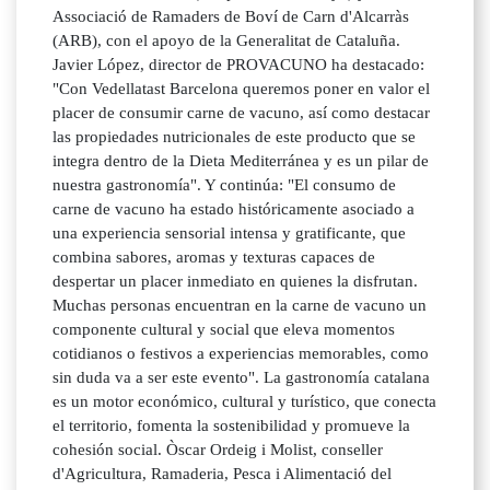
Associació de Ramaders de Boví de Carn d'Alcarràs
(ARB), con el apoyo de la Generalitat de Cataluña.
Javier López, director de PROVACUNO ha destacado:
"Con Vedellatast Barcelona queremos poner en valor el
placer de consumir carne de vacuno, así como destacar
las propiedades nutricionales de este producto que se
integra dentro de la Dieta Mediterránea y es un pilar de
nuestra gastronomía". Y continúa: "El consumo de
carne de vacuno ha estado históricamente asociado a
una experiencia sensorial intensa y gratificante, que
combina sabores, aromas y texturas capaces de
despertar un placer inmediato en quienes la disfrutan.
Muchas personas encuentran en la carne de vacuno un
componente cultural y social que eleva momentos
cotidianos o festivos a experiencias memorables, como
sin duda va a ser este evento". La gastronomía catalana
es un motor económico, cultural y turístico, que conecta
el territorio, fomenta la sostenibilidad y promueve la
cohesión social. Òscar Ordeig i Molist, conseller
d'Agricultura, Ramaderia, Pesca i Alimentació del