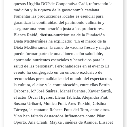
quesos Urgèlia DOP de Cooperativa Cadí, reforzando la
tradición y la riqueza de la gastronomía catalana.
Fomentar las producciones locales es esencial para
garantizar la continuidad del patrimonio culinario y
asegurar una remuneración justa a los productores.
Blanca Raidó, dietista-nutricionista de la Fundación
Dieta Mediterránea ha explicado: "En el marco de la
Dieta Mediterránea, la carne de vacuno fresca y magra
puede formar parte de una alimentación saludable,
aportando nutrientes esenciales y beneficios para la
salud de las personas". Personalidades en el evento El
evento ha congregado en un entorno exclusivo de
reconocidas personalidades del mundo del espectáculo,
la cultura, el cine y la comunicación, entre ellas Bertín
Osborne, Mª José Suárez, Manel Fuentes, Xavier Sardà,
el actor Óscar Higares, Elena Tablada, Alejandra Prat,
Susana Uribarri, Mónica Pont, Ares Teixidó, Cristina
Tárrega, la cantante Rebeca Pous del Toro, entre otros.
Y no han faltado destacados Influencers como Pilar
Oporto, Ana Crank, Mayka Jiménez de Aranoa, Elisabet