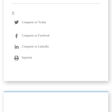
Compartir en Twitter
Compartir en Facebook
Compartir en LinkedIn
Imprimir