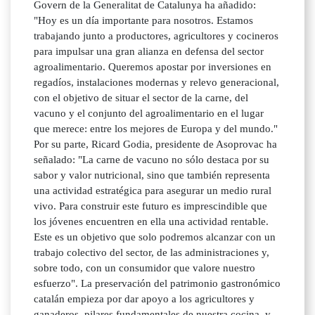
Govern de la Generalitat de Catalunya ha añadido:
"Hoy es un día importante para nosotros. Estamos
trabajando junto a productores, agricultores y cocineros
para impulsar una gran alianza en defensa del sector
agroalimentario. Queremos apostar por inversiones en
regadíos, instalaciones modernas y relevo generacional,
con el objetivo de situar el sector de la carne, del
vacuno y el conjunto del agroalimentario en el lugar
que merece: entre los mejores de Europa y del mundo."
Por su parte, Ricard Godia, presidente de Asoprovac ha
señalado: "La carne de vacuno no sólo destaca por su
sabor y valor nutricional, sino que también representa
una actividad estratégica para asegurar un medio rural
vivo. Para construir este futuro es imprescindible que
los jóvenes encuentren en ella una actividad rentable.
Este es un objetivo que solo podremos alcanzar con un
trabajo colectivo del sector, de las administraciones y,
sobre todo, con un consumidor que valore nuestro
esfuerzo". La preservación del patrimonio gastronómico
catalán empieza por dar apoyo a los agricultores y
ganaderos, pilares fundamentales de nuestra cocina, y