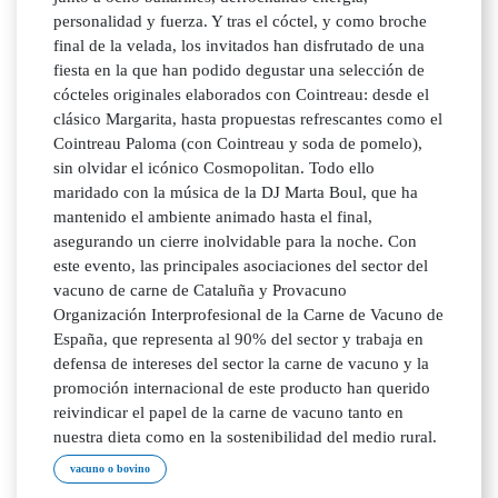
personalidad y fuerza. Y tras el cóctel, y como broche
final de la velada, los invitados han disfrutado de una
fiesta en la que han podido degustar una selección de
cócteles originales elaborados con Cointreau: desde el
clásico Margarita, hasta propuestas refrescantes como el
Cointreau Paloma (con Cointreau y soda de pomelo),
sin olvidar el icónico Cosmopolitan. Todo ello
maridado con la música de la DJ Marta Boul, que ha
mantenido el ambiente animado hasta el final,
asegurando un cierre inolvidable para la noche. Con
este evento, las principales asociaciones del sector del
vacuno de carne de Cataluña y Provacuno
Organización Interprofesional de la Carne de Vacuno de
España, que representa al 90% del sector y trabaja en
defensa de intereses del sector la carne de vacuno y la
promoción internacional de este producto han querido
reivindicar el papel de la carne de vacuno tanto en
nuestra dieta como en la sostenibilidad del medio rural.
vacuno o bovino