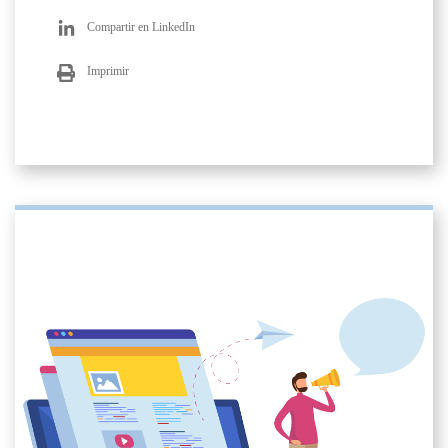
Compartir en LinkedIn
Imprimir