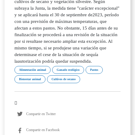
cultivos de secano y vegetación silvestre. Según
subraya la Junta, la medida tiene "carácter excepcional"
y se aplicará hasta el 30 de septiembre de2023, período
con una previsión de máximas temperaturas, que
afectan a estos pastos. No obstante, 15 días antes de su
finalización se procederá a una revisión de la situación
por si resultase necesario ampliar esta excepción. Al
mismo tiempo, si se produjese una variación que
determinase el cese de la situación de sequía
laautorización podría quedar suspendida.
Alimentación animal
Ganado ecológico
Pastos
Bienestar animal
Cultivos de secano
Compartir en Twitter
Compartir en Facebook