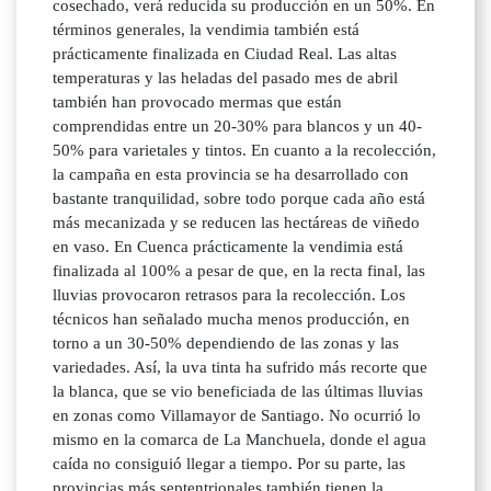
cosechado, verá reducida su producción en un 50%. En
términos generales, la vendimia también está
prácticamente finalizada en Ciudad Real. Las altas
temperaturas y las heladas del pasado mes de abril
también han provocado mermas que están
comprendidas entre un 20-30% para blancos y un 40-
50% para varietales y tintos. En cuanto a la recolección,
la campaña en esta provincia se ha desarrollado con
bastante tranquilidad, sobre todo porque cada año está
más mecanizada y se reducen las hectáreas de viñedo
en vaso. En Cuenca prácticamente la vendimia está
finalizada al 100% a pesar de que, en la recta final, las
lluvias provocaron retrasos para la recolección. Los
técnicos han señalado mucha menos producción, en
torno a un 30-50% dependiendo de las zonas y las
variedades. Así, la uva tinta ha sufrido más recorte que
la blanca, que se vio beneficiada de las últimas lluvias
en zonas como Villamayor de Santiago. No ocurrió lo
mismo en la comarca de La Manchuela, donde el agua
caída no consiguió llegar a tiempo. Por su parte, las
provincias más septentrionales también tienen la