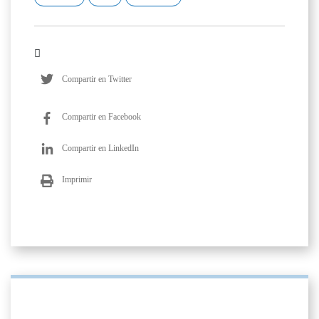
Compartir en Twitter
Compartir en Facebook
Compartir en LinkedIn
Imprimir