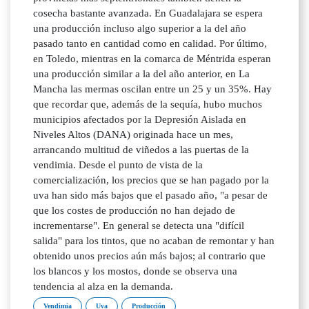
cosecha bastante avanzada. En Guadalajara se espera
una producción incluso algo superior a la del año
pasado tanto en cantidad como en calidad. Por último,
en Toledo, mientras en la comarca de Méntrida esperan
una producción similar a la del año anterior, en La
Mancha las mermas oscilan entre un 25 y un 35%. Hay
que recordar que, además de la sequía, hubo muchos
municipios afectados por la Depresión Aislada en
Niveles Altos (DANA) originada hace un mes,
arrancando multitud de viñedos a las puertas de la
vendimia. Desde el punto de vista de la
comercialización, los precios que se han pagado por la
uva han sido más bajos que el pasado año, "a pesar de
que los costes de producción no han dejado de
incrementarse". En general se detecta una "difícil
salida" para los tintos, que no acaban de remontar y han
obtenido unos precios aún más bajos; al contrario que
los blancos y los mostos, donde se observa una
tendencia al alza en la demanda.
Vendimia
Uva
Producción