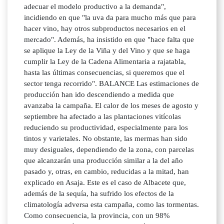
adecuar el modelo productivo a la demanda",
incidiendo en que "la uva da para mucho más que para
hacer vino, hay otros subproductos necesarios en el
mercado". Además, ha insistido en que "hace falta que
se aplique la Ley de la Viña y del Vino y que se haga
cumplir la Ley de la Cadena Alimentaria a rajatabla,
hasta las últimas consecuencias, si queremos que el
sector tenga recorrido". BALANCE Las estimaciones de
producción han ido descendiendo a medida que
avanzaba la campaña. El calor de los meses de agosto y
septiembre ha afectado a las plantaciones vitícolas
reduciendo su productividad, especialmente para los
tintos y varietales. No obstante, las mermas han sido
muy desiguales, dependiendo de la zona, con parcelas
que alcanzarán una producción similar a la del año
pasado y, otras, en cambio, reducidas a la mitad, han
explicado en Asaja. Este es el caso de Albacete que,
además de la sequía, ha sufrido los efectos de la
climatología adversa esta campaña, como las tormentas.
Como consecuencia, la provincia, con un 98%