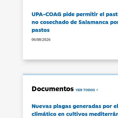
UPA-COAG pide permitir el past
no cosechado de Salamanca por 
pastos
06/08/2026
Documentos
VER TODOS
Nuevas plagas generadas por e
climático en cultivos mediterrá