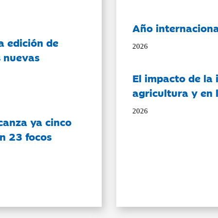
Año internaciona
a edición de
2026
s nuevas
El impacto de la i
agricultura y en
2026
canza ya cinco
on 23 focos