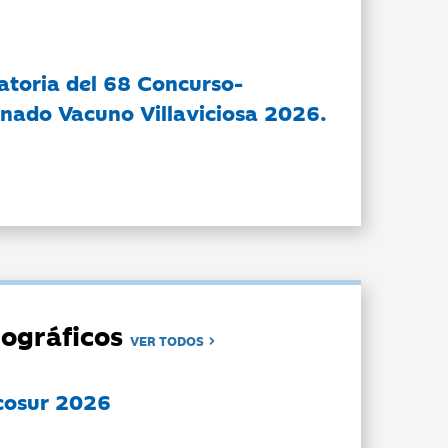
atoria del 68 Concurso-
nado Vacuno Villaviciosa 2026.
ográficos
VER TODOS
cosur 2026