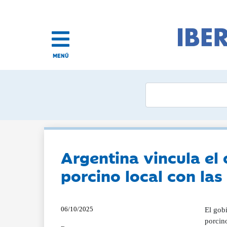
MENÚ
Argentina vincula el 
porcino local con las 
06/10/2025
El gob
porcino