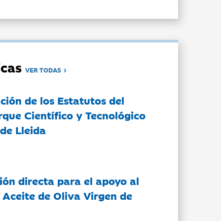
dicas
VER TODAS
ción de los Estatutos del
rque Científico y Tecnológico
de Lleida
ón directa para el apoyo al
 Aceite de Oliva Virgen de