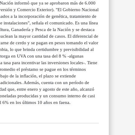
a Nación informó que ya se aprobaron más de 6.000
nversión y Comercio Exterior). "El Gobierno Nacional
ados a la incorporación de genética, tratamiento de
 instalaciones", señala el comunicado. Es una línea
ultura, Ganadería y Pesca de la Nación y se destaca
nuclean la mayor cantidad de casos. El diferencial de
e carne de cerdo y se pagan en pesos tomando el valor
ia, lo que brinda certidumbre y previsibilidad al
otorga en UVA con una tasa del 8 % -algunas
tasa para incentivar las inversiones locales-. Tiene
promedio el préstamo se pague en los términos
ajo de la inflación, el plazo se extiende
 adicionales. Además, cuenta con un período de
idad que, entre enero y agosto de este año, alcanzó
oneladas producidas y un consumo interno de casi
l 6% en los últimos 10 años en faena.