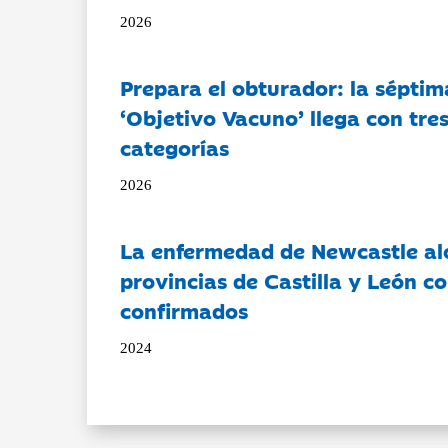
2026
Prepara el obturador: la séptim
‘Objetivo Vacuno’ llega con tre
categorías
2026
La enfermedad de Newcastle al
provincias de Castilla y León c
confirmados
2024