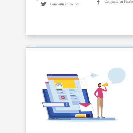
Compartir en Faceb
Compartir en Twitter