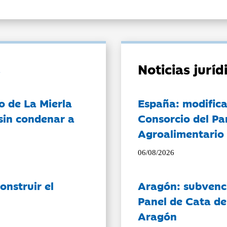
Noticias jurí
o de La Mierla
España: modifica
sin condenar a
Consorcio del Pa
Agroalimentario 
06/08/2026
onstruir el
Aragón: subvenci
Panel de Cata de
Aragón