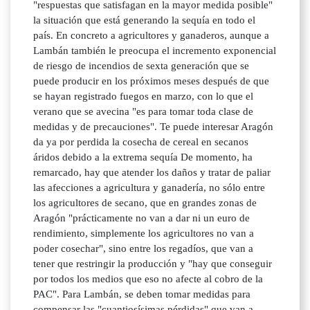
"respuestas que satisfagan en la mayor medida posible"
la situación que está generando la sequía en todo el
país. En concreto a agricultores y ganaderos, aunque a
Lambán también le preocupa el incremento exponencial
de riesgo de incendios de sexta generación que se
puede producir en los próximos meses después de que
se hayan registrado fuegos en marzo, con lo que el
verano que se avecina "es para tomar toda clase de
medidas y de precauciones". Te puede interesar Aragón
da ya por perdida la cosecha de cereal en secanos
áridos debido a la extrema sequía De momento, ha
remarcado, hay que atender los daños y tratar de paliar
las afecciones a agricultura y ganadería, no sólo entre
los agricultores de secano, que en grandes zonas de
Aragón "prácticamente no van a dar ni un euro de
rendimiento, simplemente los agricultores no van a
poder cosechar", sino entre los regadíos, que van a
tener que restringir la producción y "hay que conseguir
por todos los medios que eso no afecte al cobro de la
PAC". Para Lambán, se deben tomar medidas para
compensar las "cuantiosísimas pérdidas" que van a