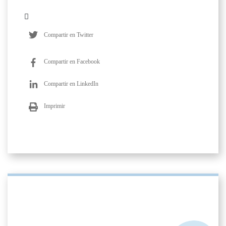
Compartir en Twitter
Compartir en Facebook
Compartir en LinkedIn
Imprimir