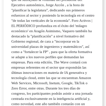
Ejecutivo autonómico, Jorge Azcón , a la hora de
"planificar la legislatura", dedicando sus primeros
esfuerzos al sector y poniendo la tecnología en el centro
"de todas las verticales de la economía". Foro Activos |
EL PERIÓDICO profundiza en el éxito del 'milagro
económico' en Aragón Asimismo, Vaquero también ha
destacado la "planificación" a nivel formativo del
Gobierno regional, de cara a "incorporar en la
universidad plazas de ingenieros y matemáticos", así
como a "fortalecer la FP" , para que la oferta formativa
se adapte a los nuevos perfiles que demandan las
empresas. Para esta edición, The Wave contará con
empresas referentes en el sector que expondrán las
últimas innovaciones en materia de IA generativa y
tecnología cloud, entre las que se encuentran Amazon
Web Services, Microsoft, Inetum, Google, TikTok o
Zero Error, entre otras. Durante los tres días de
congreso, los participantes podrán asistir a una jornada
centrada exclusivamente en la inteligencia artificial y,
como novedad, este año también contarán con un