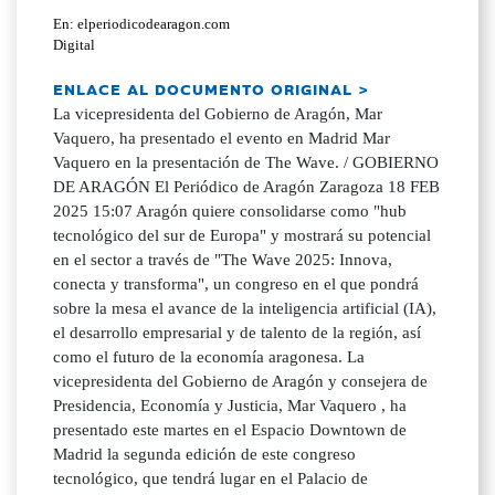
En: elperiodicodearagon.com
Digital
ENLACE AL DOCUMENTO ORIGINAL >
La vicepresidenta del Gobierno de Aragón, Mar
Vaquero, ha presentado el evento en Madrid Mar
Vaquero en la presentación de The Wave. / GOBIERNO
DE ARAGÓN El Periódico de Aragón Zaragoza 18 FEB
2025 15:07 Aragón quiere consolidarse como "hub
tecnológico del sur de Europa" y mostrará su potencial
en el sector a través de "The Wave 2025: Innova,
conecta y transforma", un congreso en el que pondrá
sobre la mesa el avance de la inteligencia artificial (IA),
el desarrollo empresarial y de talento de la región, así
como el futuro de la economía aragonesa. La
vicepresidenta del Gobierno de Aragón y consejera de
Presidencia, Economía y Justicia, Mar Vaquero , ha
presentado este martes en el Espacio Downtown de
Madrid la segunda edición de este congreso
tecnológico, que tendrá lugar en el Palacio de