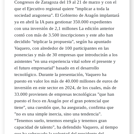
Congresos de Zaragoza del 19 al 21 de marzo y con el
que el Ejecutivo regional quiere "implicar a toda la
sociedad aragonesa". El Gobierno de Aragón implantará
ya en abril la IA para gestionar 350.000 expedientes
con una inversión de 2,1 millones La edición anterior
contó con más de 3.500 inscripciones y este año han
decidido "triplicar la propuesta", según ha apuntado
Vaquero, con alrededor de 100 participantes en las
ponencias y más de 30 empresas que introducirán a los
asistentes "en una experiencia vital sobre el presente y
el futuro empresarial" basado en el desarrollo
tecnológico. Durante la presentación, Vaquero ha
puesto en valor los más de 40.000 millones de euros de
inversión en este sector en 2024, de los cuales, más de
33.000 provienen de empresas tecnológicas "que han
puesto el foco en Aragón por el gran potencial que
tiene", una cuestión que, ha asegurado, confirma que
"no es una simple inercia, sino una tendencia".
"Tenemos suelo, tenemos energía y tenemos gran
capacidad de talento", ha defendido Vaquero, al tiempo
que ha subrayado la voluntad del presidente del