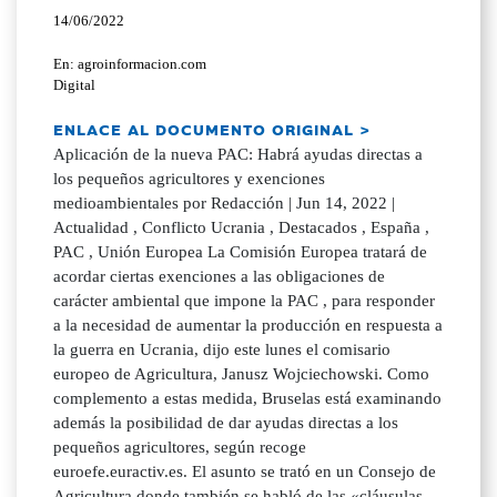
14/06/2022
En: agroinformacion.com
Digital
ENLACE AL DOCUMENTO ORIGINAL >
Aplicación de la nueva PAC: Habrá ayudas directas a
los pequeños agricultores y exenciones
medioambientales por Redacción | Jun 14, 2022 |
Actualidad , Conflicto Ucrania , Destacados , España ,
PAC , Unión Europea La Comisión Europea tratará de
acordar ciertas exenciones a las obligaciones de
carácter ambiental que impone la PAC , para responder
a la necesidad de aumentar la producción en respuesta a
la guerra en Ucrania, dijo este lunes el comisario
europeo de Agricultura, Janusz Wojciechowski. Como
complemento a estas medida, Bruselas está examinando
además la posibilidad de dar ayudas directas a los
pequeños agricultores, según recoge
euroefe.euractiv.es. El asunto se trató en un Consejo de
Agricultura donde también se habló de las «cláusulas