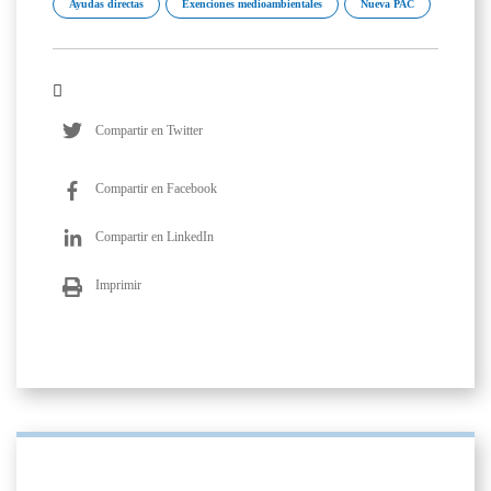
Ayudas directas
Exenciones medioambientales
Nueva PAC
Compartir en Twitter
Compartir en Facebook
Compartir en LinkedIn
Imprimir