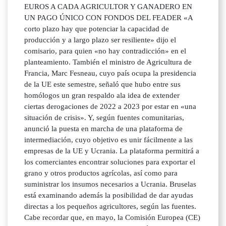
EUROS A CADA AGRICULTOR Y GANADERO EN
UN PAGO ÚNICO CON FONDOS DEL FEADER «A
corto plazo hay que potenciar la capacidad de
producción y a largo plazo ser resiliente» dijo el
comisario, para quien «no hay contradicción» en el
planteamiento. También el ministro de Agricultura de
Francia, Marc Fesneau, cuyo país ocupa la presidencia
de la UE este semestre, señaló que hubo entre sus
homólogos un gran respaldo ala idea de extender
ciertas derogaciones de 2022 a 2023 por estar en «una
situación de crisis». Y, según fuentes comunitarias,
anunció la puesta en marcha de una plataforma de
intermediación, cuyo objetivo es unir fácilmente a las
empresas de la UE y Ucrania. La plataforma permitirá a
los comerciantes encontrar soluciones para exportar el
grano y otros productos agrícolas, así como para
suministrar los insumos necesarios a Ucrania. Bruselas
está examinando además la posibilidad de dar ayudas
directas a los pequeños agricultores, según las fuentes.
Cabe recordar que, en mayo, la Comisión Europea (CE)