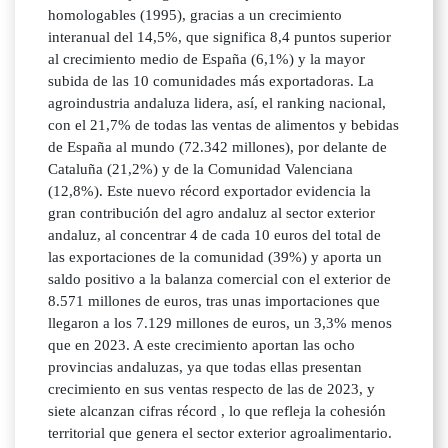
homologables (1995), gracias a un crecimiento
interanual del 14,5%, que significa 8,4 puntos superior
al crecimiento medio de España (6,1%) y la mayor
subida de las 10 comunidades más exportadoras. La
agroindustria andaluza lidera, así, el ranking nacional,
con el 21,7% de todas las ventas de alimentos y bebidas
de España al mundo (72.342 millones), por delante de
Cataluña (21,2%) y de la Comunidad Valenciana
(12,8%). Este nuevo récord exportador evidencia la
gran contribución del agro andaluz al sector exterior
andaluz, al concentrar 4 de cada 10 euros del total de
las exportaciones de la comunidad (39%) y aporta un
saldo positivo a la balanza comercial con el exterior de
8.571 millones de euros, tras unas importaciones que
llegaron a los 7.129 millones de euros, un 3,3% menos
que en 2023. A este crecimiento aportan las ocho
provincias andaluzas, ya que todas ellas presentan
crecimiento en sus ventas respecto de las de 2023, y
siete alcanzan cifras récord , lo que refleja la cohesión
territorial que genera el sector exterior agroalimentario.