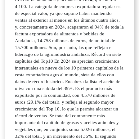
4.100. La categoría de empresa exportadora regular es
de especial valor, ya que supone haber mantenido
ventas al exterior al menos en los últimos cuatro años,
y, concretamente en 2024, acapararon el 94% de toda la
factura exportadora de alimentos y bebidas de
Andalucía, 14.758 millones de euros, de un total de
15.700 millones. Son, por tanto, las que reflejan el
liderazgo de la agroindustria andaluza. Récord en siete
capítulos del Top10 En 2024 se aprecian crecimientos
interanuales en nueve de los 10 primeros capítulos de la
cesta exportadora agro al mundo, siete de ellos con
datos de récord histórico. Encabeza la lista el aceite de
oliva con una subida del 39%. Es el producto más
exportado por la comunidad, con 4.570 millones de
euros (29,1% del total), y refleja el segundo mayor
crecimiento del Top 10, lo que le permite alcanzar un
récord de ventas. Se trata del componente más
importante del capítulo de grasas y aceites animales y
vegetales que, en conjunto, suma 5.026 millones, el
32% del total, y un incremento del 36%. El segundo