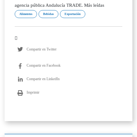
agencia pública Andalucía TRADE. Más leídas
Alimentos
Bebidas
Exportación
Compartir en Twitter
Compartir en Facebook
Compartir en LinkedIn
Imprimir