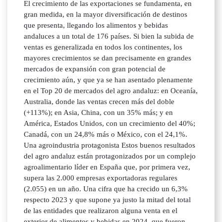
El crecimiento de las exportaciones se fundamenta, en
gran medida, en la mayor diversificación de destinos
que presenta, llegando los alimentos y bebidas
andaluces a un total de 176 países. Si bien la subida de
ventas es generalizada en todos los continentes, los
mayores crecimientos se dan precisamente en grandes
mercados de expansión con gran potencial de
crecimiento aún, y que ya se han asentado plenamente
en el Top 20 de mercados del agro andaluz: en Oceanía,
Australia, donde las ventas crecen más del doble
(+113%); en Asia, China, con un 35% más; y en
América, Estados Unidos, con un crecimiento del 40%;
Canadá, con un 24,8% más o México, con el 24,1%.
Una agroindustria protagonista Estos buenos resultados
del agro andaluz están protagonizados por un complejo
agroalimentario líder en España que, por primera vez,
supera las 2.000 empresas exportadoras regulares
(2.055) en un año. Una cifra que ha crecido un 6,3%
respecto 2023 y que supone ya justo la mitad del total
de las entidades que realizaron alguna venta en el
exterior de alimentos y bebidas en 2024, que fueron