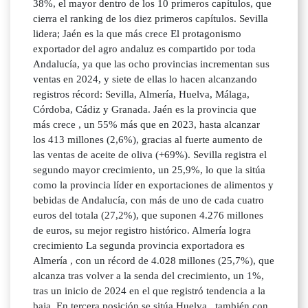
38%, el mayor dentro de los 10 primeros capítulos, que
cierra el ranking de los diez primeros capítulos. Sevilla
lidera; Jaén es la que más crece El protagonismo
exportador del agro andaluz es compartido por toda
Andalucía, ya que las ocho provincias incrementan sus
ventas en 2024, y siete de ellas lo hacen alcanzando
registros récord: Sevilla, Almería, Huelva, Málaga,
Córdoba, Cádiz y Granada. Jaén es la provincia que
más crece , un 55% más que en 2023, hasta alcanzar
los 413 millones (2,6%), gracias al fuerte aumento de
las ventas de aceite de oliva (+69%). Sevilla registra el
segundo mayor crecimiento, un 25,9%, lo que la sitúa
como la provincia líder en exportaciones de alimentos y
bebidas de Andalucía, con más de uno de cada cuatro
euros del totala (27,2%), que suponen 4.276 millones
de euros, su mejor registro histórico. Almería logra
crecimiento La segunda provincia exportadora es
Almería , con un récord de 4.028 millones (25,7%), que
alcanza tras volver a la senda del crecimiento, un 1%,
tras un inicio de 2024 en el que registró tendencia a la
baja. En tercera posición se sitúa Huelva , también con