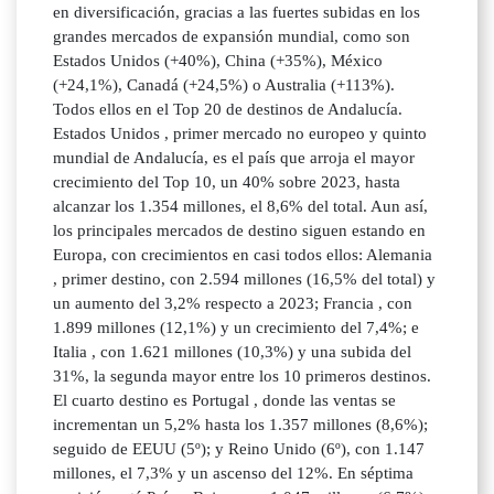
en diversificación, gracias a las fuertes subidas en los
grandes mercados de expansión mundial, como son
Estados Unidos (+40%), China (+35%), México
(+24,1%), Canadá (+24,5%) o Australia (+113%).
Todos ellos en el Top 20 de destinos de Andalucía.
Estados Unidos , primer mercado no europeo y quinto
mundial de Andalucía, es el país que arroja el mayor
crecimiento del Top 10, un 40% sobre 2023, hasta
alcanzar los 1.354 millones, el 8,6% del total. Aun así,
los principales mercados de destino siguen estando en
Europa, con crecimientos en casi todos ellos: Alemania
, primer destino, con 2.594 millones (16,5% del total) y
un aumento del 3,2% respecto a 2023; Francia , con
1.899 millones (12,1%) y un crecimiento del 7,4%; e
Italia , con 1.621 millones (10,3%) y una subida del
31%, la segunda mayor entre los 10 primeros destinos.
El cuarto destino es Portugal , donde las ventas se
incrementan un 5,2% hasta los 1.357 millones (8,6%);
seguido de EEUU (5º); y Reino Unido (6º), con 1.147
millones, el 7,3% y un ascenso del 12%. En séptima