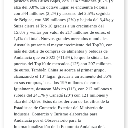
posición está Países Bajos, con 1.047 millones (6,7%) y
alza del 3,8%. En octavo lugar, se encuentra Polonia,
con 344 millones (2,2%) y ascenso del 2,5%; seguida
de Bélgica, con 309 millones (2%) y bajada del 3,4%; y
Suiza cierra el Top 10 gracias a un crecimiento del
15,8% y ventas por valor de 217 millones de euros, el
1,4% del total. Nuevos grandes mercados mundiales
Australia presenta el mayor crecimiento del Top20, con
más del doble de compras de alimentos y bebidas de
Andalucía que en 2023 (+113%), lo que lo sitúa a las
puertas del Top10 de mercados (12º) con 207 millones
de euros. También China se acerca al primer grupo,
alcanzando el 13º lugar, gracias a un aumento del 35%
en sus compras, hasta los 199 millones de euros.
Igualmente, destacan México (11º), con 212 millones y
subida del 24,1% y Canadá (20º) con 121 millones y
alza del 24,8%. Estos datos derivan de las cifras de la
Estadística de Comercio Exterior del Ministerio de
Industria, Comercio y Turismo elaboradas para
Andalucía por el Observatorio para la
Internacionalización de la Economía Andaluza de la