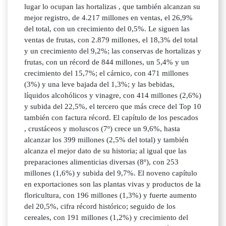
lugar lo ocupan las hortalizas , que también alcanzan su
mejor registro, de 4.217 millones en ventas, el 26,9%
del total, con un crecimiento del 0,5%. Le siguen las
ventas de frutas, con 2.879 millones, el 18,3% del total
y un crecimiento del 9,2%; las conservas de hortalizas y
frutas, con un récord de 844 millones, un 5,4% y un
crecimiento del 15,7%; el cárnico, con 471 millones
(3%) y una leve bajada del 1,3%; y las bebidas,
líquidos alcohólicos y vinagre, con 414 millones (2,6%)
y subida del 22,5%, el tercero que más crece del Top 10
también con factura récord. El capítulo de los pescados
, crustáceos y moluscos (7º) crece un 9,6%, hasta
alcanzar los 399 millones (2,5% del total) y también
alcanza el mejor dato de su historia; al igual que las
preparaciones alimenticias diversas (8º), con 253
millones (1,6%) y subida del 9,7%. El noveno capítulo
en exportaciones son las plantas vivas y productos de la
floricultura, con 196 millones (1,3%) y fuerte aumento
del 20,5%, cifra récord histórico; seguido de los
cereales, con 191 millones (1,2%) y crecimiento del