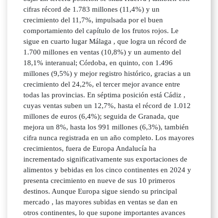
cifras récord de 1.783 millones (11,4%) y un
crecimiento del 11,7%, impulsada por el buen
comportamiento del capítulo de los frutos rojos. Le
sigue en cuarto lugar Málaga , que logra un récord de
1.700 millones en ventas (10,8%) y un aumento del
18,1% interanual; Córdoba, en quinto, con 1.496
millones (9,5%) y mejor registro histórico, gracias a un
crecimiento del 24,2%, el tercer mejor avance entre
todas las provincias. En séptima posición está Cádiz ,
cuyas ventas suben un 12,7%, hasta el récord de 1.012
millones de euros (6,4%); seguida de Granada, que
mejora un 8%, hasta los 991 millones (6,3%), también
cifra nunca registrada en un año completo. Los mayores
crecimientos, fuera de Europa Andalucía ha
incrementado significativamente sus exportaciones de
alimentos y bebidas en los cinco continentes en 2024 y
presenta crecimiento en nueve de sus 10 primeros
destinos. Aunque Europa sigue siendo su principal
mercado , las mayores subidas en ventas se dan en
otros continentes, lo que supone importantes avances