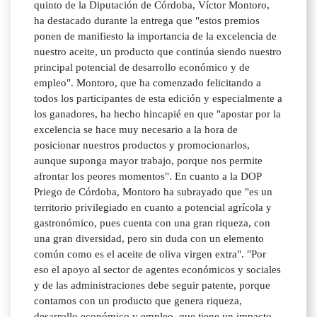
quinto de la Diputación de Córdoba, Víctor Montoro,
ha destacado durante la entrega que "estos premios
ponen de manifiesto la importancia de la excelencia de
nuestro aceite, un producto que continúa siendo nuestro
principal potencial de desarrollo económico y de
empleo". Montoro, que ha comenzado felicitando a
todos los participantes de esta edición y especialmente a
los ganadores, ha hecho hincapié en que "apostar por la
excelencia se hace muy necesario a la hora de
posicionar nuestros productos y promocionarlos,
aunque suponga mayor trabajo, porque nos permite
afrontar los peores momentos". En cuanto a la DOP
Priego de Córdoba, Montoro ha subrayado que "es un
territorio privilegiado en cuanto a potencial agrícola y
gastronómico, pues cuenta con una gran riqueza, con
una gran diversidad, pero sin duda con un elemento
común como es el aceite de oliva virgen extra". "Por
eso el apoyo al sector de agentes económicos y sociales
y de las administraciones debe seguir patente, porque
contamos con un producto que genera riqueza,
desarrollo económico y empleo, que tiene un impacto