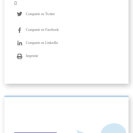
Compartir en Twitter
Compartir en Facebook
Compartir en LinkedIn
Imprimir