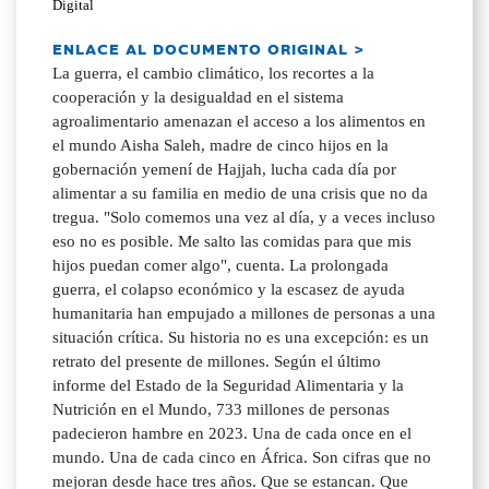
Digital
ENLACE AL DOCUMENTO ORIGINAL >
La guerra, el cambio climático, los recortes a la
cooperación y la desigualdad en el sistema
agroalimentario amenazan el acceso a los alimentos en
el mundo Aisha Saleh, madre de cinco hijos en la
gobernación yemení de Hajjah, lucha cada día por
alimentar a su familia en medio de una crisis que no da
tregua. "Solo comemos una vez al día, y a veces incluso
eso no es posible. Me salto las comidas para que mis
hijos puedan comer algo", cuenta. La prolongada
guerra, el colapso económico y la escasez de ayuda
humanitaria han empujado a millones de personas a una
situación crítica. Su historia no es una excepción: es un
retrato del presente de millones. Según el último
informe del Estado de la Seguridad Alimentaria y la
Nutrición en el Mundo, 733 millones de personas
padecieron hambre en 2023. Una de cada once en el
mundo. Una de cada cinco en África. Son cifras que no
mejoran desde hace tres años. Que se estancan. Que