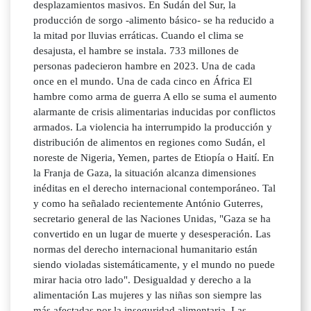
desplazamientos masivos. En Sudán del Sur, la
producción de sorgo -alimento básico- se ha reducido a
la mitad por lluvias erráticas. Cuando el clima se
desajusta, el hambre se instala. 733 millones de
personas padecieron hambre en 2023. Una de cada
once en el mundo. Una de cada cinco en África El
hambre como arma de guerra A ello se suma el aumento
alarmante de crisis alimentarias inducidas por conflictos
armados. La violencia ha interrumpido la producción y
distribución de alimentos en regiones como Sudán, el
noreste de Nigeria, Yemen, partes de Etiopía o Haití. En
la Franja de Gaza, la situación alcanza dimensiones
inéditas en el derecho internacional contemporáneo. Tal
y como ha señalado recientemente António Guterres,
secretario general de las Naciones Unidas, "Gaza se ha
convertido en un lugar de muerte y desesperación. Las
normas del derecho internacional humanitario están
siendo violadas sistemáticamente, y el mundo no puede
mirar hacia otro lado". Desigualdad y derecho a la
alimentación Las mujeres y las niñas son siempre las
más afectadas por la inseguridad alimentaria. Las