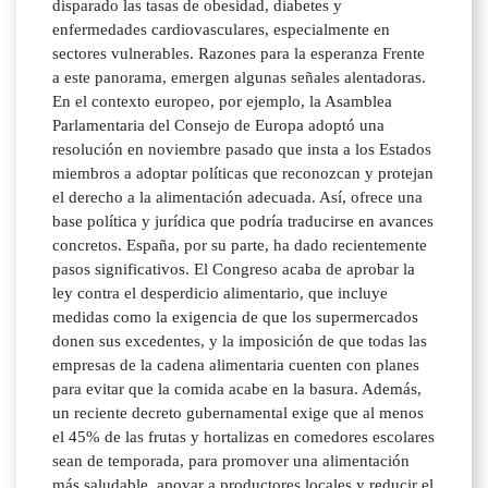
disparado las tasas de obesidad, diabetes y
enfermedades cardiovasculares, especialmente en
sectores vulnerables. Razones para la esperanza Frente
a este panorama, emergen algunas señales alentadoras.
En el contexto europeo, por ejemplo, la Asamblea
Parlamentaria del Consejo de Europa adoptó una
resolución en noviembre pasado que insta a los Estados
miembros a adoptar políticas que reconozcan y protejan
el derecho a la alimentación adecuada. Así, ofrece una
base política y jurídica que podría traducirse en avances
concretos. España, por su parte, ha dado recientemente
pasos significativos. El Congreso acaba de aprobar la
ley contra el desperdicio alimentario, que incluye
medidas como la exigencia de que los supermercados
donen sus excedentes, y la imposición de que todas las
empresas de la cadena alimentaria cuenten con planes
para evitar que la comida acabe en la basura. Además,
un reciente decreto gubernamental exige que al menos
el 45% de las frutas y hortalizas en comedores escolares
sean de temporada, para promover una alimentación
más saludable, apoyar a productores locales y reducir el