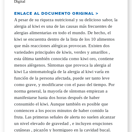
Digital
ENLACE AL DOCUMENTO ORIGINAL >
A pesar de su riqueza nutricional y su delicioso sabor, la
alergia al kiwi es una de las causas más frecuentes de
alergias alimentarias en todo el mundo. De hecho, el
kiwi se encuentra dentro de la lista de los 10 alimentos
que más reacciones alérgicas provocan. Existen dos
variedades principales de kiwis, verdes y amarillos ,
esta última también conocida como kiwi oro, contiene
menos alérgenos. Síntomas que provoca la alergia al
kiwi La sintomatología de la alergia al kiwi varía en
función de la persona afectada, puede ser tanto leve
como grave, y modificarse con el paso del tiempo. Por
norma general, la mayoría de síntomas empiezan a
manifestarse hasta dos horas después de haber
consumido el kiwi. Aunque también es posible que
comiencen a los pocos minutos de haber comido la
fruta. Las primeras señales de alerta no suelen alcanzar
un nivel elevado de gravedad , e incluyen erupciones
cutáneas , picazón y hormigueo en la cavidad bucal.