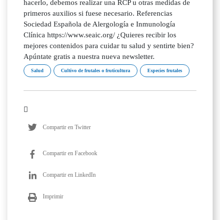
hacerlo, debemos realizar una RCP u otras medidas de
primeros auxilios si fuese necesario. Referencias
Sociedad Española de Alergología e Inmunología
Clínica https://www.seaic.org/ ¿Quieres recibir los
mejores contenidos para cuidar tu salud y sentirte bien?
Apúntate gratis a nuestra nueva newsletter.
Salud
Cultivo de frutales o fruticultura
Especies frutales
Compartir en Twitter
Compartir en Facebook
Compartir en LinkedIn
Imprimir