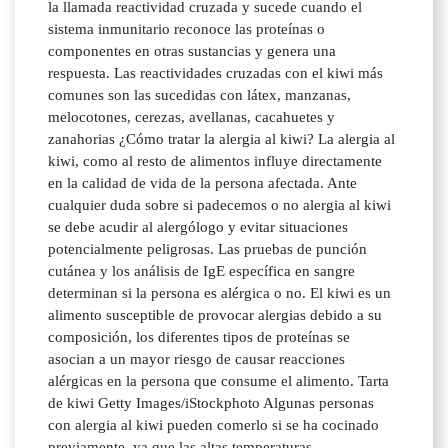
la llamada reactividad cruzada y sucede cuando el
sistema inmunitario reconoce las proteínas o
componentes en otras sustancias y genera una
respuesta. Las reactividades cruzadas con el kiwi más
comunes son las sucedidas con látex, manzanas,
melocotones, cerezas, avellanas, cacahuetes y
zanahorias ¿Cómo tratar la alergia al kiwi? La alergia al
kiwi, como al resto de alimentos influye directamente
en la calidad de vida de la persona afectada. Ante
cualquier duda sobre si padecemos o no alergia al kiwi
se debe acudir al alergólogo y evitar situaciones
potencialmente peligrosas. Las pruebas de punción
cutánea y los análisis de IgE específica en sangre
determinan si la persona es alérgica o no. El kiwi es un
alimento susceptible de provocar alergias debido a su
composición, los diferentes tipos de proteínas se
asocian a un mayor riesgo de causar reacciones
alérgicas en la persona que consume el alimento. Tarta
de kiwi Getty Images/iStockphoto Algunas personas
con alergia al kiwi pueden comerlo si se ha cocinado
previamente, ya que las altas temperaturas