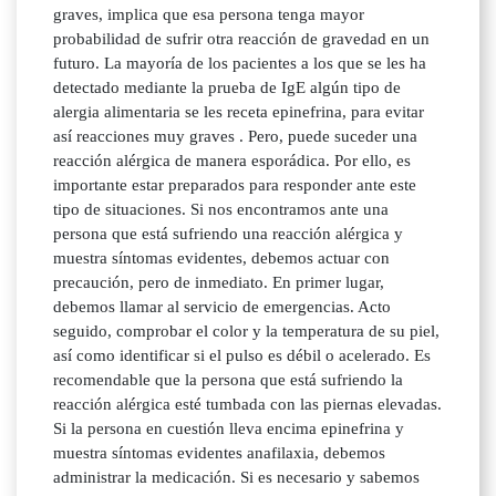
graves, implica que esa persona tenga mayor
probabilidad de sufrir otra reacción de gravedad en un
futuro. La mayoría de los pacientes a los que se les ha
detectado mediante la prueba de IgE algún tipo de
alergia alimentaria se les receta epinefrina, para evitar
así reacciones muy graves . Pero, puede suceder una
reacción alérgica de manera esporádica. Por ello, es
importante estar preparados para responder ante este
tipo de situaciones. Si nos encontramos ante una
persona que está sufriendo una reacción alérgica y
muestra síntomas evidentes, debemos actuar con
precaución, pero de inmediato. En primer lugar,
debemos llamar al servicio de emergencias. Acto
seguido, comprobar el color y la temperatura de su piel,
así como identificar si el pulso es débil o acelerado. Es
recomendable que la persona que está sufriendo la
reacción alérgica esté tumbada con las piernas elevadas.
Si la persona en cuestión lleva encima epinefrina y
muestra síntomas evidentes anafilaxia, debemos
administrar la medicación. Si es necesario y sabemos