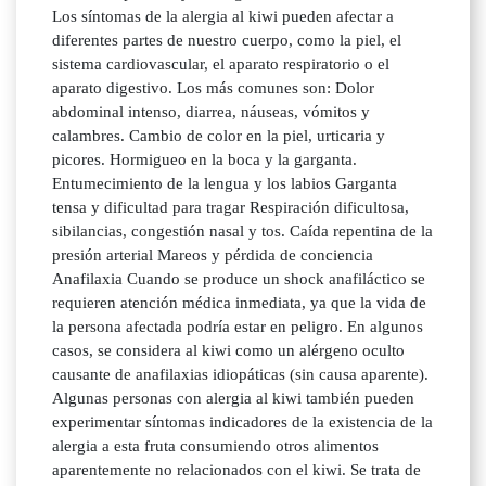
Los síntomas de la alergia al kiwi pueden afectar a
diferentes partes de nuestro cuerpo, como la piel, el
sistema cardiovascular, el aparato respiratorio o el
aparato digestivo. Los más comunes son: Dolor
abdominal intenso, diarrea, náuseas, vómitos y
calambres. Cambio de color en la piel, urticaria y
picores. Hormigueo en la boca y la garganta.
Entumecimiento de la lengua y los labios Garganta
tensa y dificultad para tragar Respiración dificultosa,
sibilancias, congestión nasal y tos. Caída repentina de la
presión arterial Mareos y pérdida de conciencia
Anafilaxia Cuando se produce un shock anafiláctico se
requieren atención médica inmediata, ya que la vida de
la persona afectada podría estar en peligro. En algunos
casos, se considera al kiwi como un alérgeno oculto
causante de anafilaxias idiopáticas (sin causa aparente).
Algunas personas con alergia al kiwi también pueden
experimentar síntomas indicadores de la existencia de la
alergia a esta fruta consumiendo otros alimentos
aparentemente no relacionados con el kiwi. Se trata de