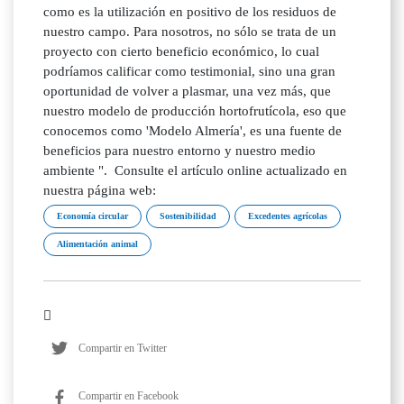
como es la utilización en positivo de los residuos de
nuestro campo. Para nosotros, no sólo se trata de un
proyecto con cierto beneficio económico, lo cual
podríamos calificar como testimonial, sino una gran
oportunidad de volver a plasmar, una vez más, que
nuestro modelo de producción hortofrutícola, eso que
conocemos como 'Modelo Almería', es una fuente de
beneficios para nuestro entorno y nuestro medio
ambiente ". Consulte el artículo online actualizado en
nuestra página web:
Economía circular
Sostenibilidad
Excedentes agrícolas
Alimentación animal
Compartir en Twitter
Compartir en Facebook