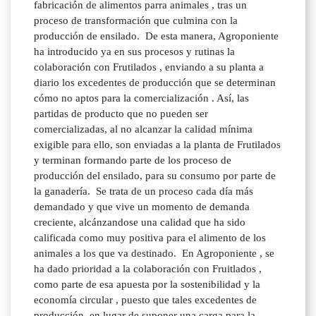
fabricación de alimentos parra animales , tras un
proceso de transformación que culmina con la
producción de ensilado. De esta manera, Agroponiente
ha introducido ya en sus procesos y rutinas la
colaboración con Frutilados , enviando a su planta a
diario los excedentes de producción que se determinan
cómo no aptos para la comercialización . Así, las
partidas de producto que no pueden ser
comercializadas, al no alcanzar la calidad mínima
exigible para ello, son enviadas a la planta de Frutilados
y terminan formando parte de los proceso de
producción del ensilado, para su consumo por parte de
la ganadería. Se trata de un proceso cada día más
demandado y que vive un momento de demanda
creciente, alcánzandose una calidad que ha sido
calificada como muy positiva para el alimento de los
animales a los que va destinado. En Agroponiente , se
ha dado prioridad a la colaboración con Fruitlados ,
como parte de esa apuesta por la sostenibilidad y la
economía circular , puesto que tales excedentes de
producción, en lugar de suponer una carga para la