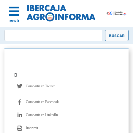
MENÚ
Compartir en Twitter
Compartir en Facebook
Compartir en LinkedIn
Imprimir