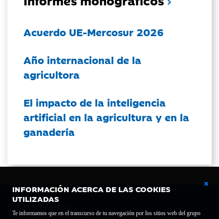
Acuerdo UE-Mercosur 2026
Año internacional de la
agricultora
El impacto de la inteligencia
artificial en la agricultura y en la
ganadería
INFORMACIÓN ACERCA DE LAS COOKIES
UTILIZADAS
Te informamos que en el transcurso de tu navegación por los sitios web del grupo