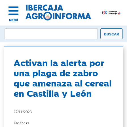
MENÚ
Activan la alerta por
una plaga de zabro
que amenaza al cereal
en Castilla y León
27/11/2023
En: abc.es