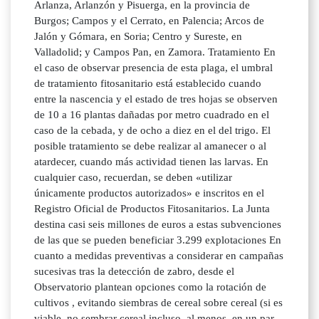
Arlanza, Arlanzón y Pisuerga, en la provincia de
Burgos; Campos y el Cerrato, en Palencia; Arcos de
Jalón y Gómara, en Soria; Centro y Sureste, en
Valladolid; y Campos Pan, en Zamora. Tratamiento En
el caso de observar presencia de esta plaga, el umbral
de tratamiento fitosanitario está establecido cuando
entre la nascencia y el estado de tres hojas se observen
de 10 a 16 plantas dañadas por metro cuadrado en el
caso de la cebada, y de ocho a diez en el del trigo. El
posible tratamiento se debe realizar al amanecer o al
atardecer, cuando más actividad tienen las larvas. En
cualquier caso, recuerdan, se deben «utilizar
únicamente productos autorizados» e inscritos en el
Registro Oficial de Productos Fitosanitarios. La Junta
destina casi seis millones de euros a estas subvenciones
de las que se pueden beneficiar 3.299 explotaciones En
cuanto a medidas preventivas a considerar en campañas
sucesivas tras la detección de zabro, desde el
Observatorio plantean opciones como la rotación de
cultivos , evitando siembras de cereal sobre cereal (si es
viable, no sembrar cereal incluso, al menos, en un par