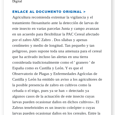
Digital
ENLACE AL DOCUMENTO ORIGINAL >
Agricultura recomienda extremar la vigilancia y el
tratamiento fitosanitario ante la detección de larvas de
este insecto en varias parcelas Junta y campo avanzan
en un acuerdo para flexibilizar la PAC Cereal afectado
por el zabro ABC Zabro . Dos sílabas y apenas
centímetro y medio de longitud. Tan pequeño y tan
peligroso, pues supone toda una amenaza para el cereal
que ha activado incluso las alertas en una tierra
considerada tradicionalmente como el ' granero ' de
España como es Castilla y León. Y es que el
Observatorio de Plagas y Enfermedades Agrícolas de
Castilla y León ha emitido un aviso a los agricultores de
la posible presencia de zabro en cultivos como la
cebada o el trigo, pues ya se han « detectado ya
algunos casos de la actuación de este insecto cuyas
larvas pueden ocasionar daños en dichos cultivos». El
Zabrus tenebrioides es un insecto coleópter o cuyas
larvas pueden ocasionar daños en los cereales. Entre la