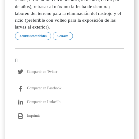
de años); retrasar al máximo la fecha de siembra;
laboreo del terreno para la eliminación del rastrojo y el
ricio (preferible con volteo para la exposición de las
larvas al exterior).
Zabrus tenebrioides
Cereales
Compartir en Twitter
Compartir en Facebook
Compartir en LinkedIn
Imprimir