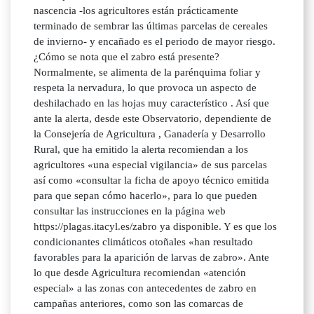
nascencia -los agricultores están prácticamente
terminado de sembrar las últimas parcelas de cereales
de invierno- y encañado es el periodo de mayor riesgo.
¿Cómo se nota que el zabro está presente?
Normalmente, se alimenta de la parénquima foliar y
respeta la nervadura, lo que provoca un aspecto de
deshilachado en las hojas muy característico . Así que
ante la alerta, desde este Observatorio, dependiente de
la Consejería de Agricultura , Ganadería y Desarrollo
Rural, que ha emitido la alerta recomiendan a los
agricultores «una especial vigilancia» de sus parcelas
así como «consultar la ficha de apoyo técnico emitida
para que sepan cómo hacerlo», para lo que pueden
consultar las instrucciones en la página web
https://plagas.itacyl.es/zabro ya disponible. Y es que los
condicionantes climáticos otoñales «han resultado
favorables para la aparición de larvas de zabro». Ante
lo que desde Agricultura recomiendan «atención
especial» a las zonas con antecedentes de zabro en
campañas anteriores, como son las comarcas de