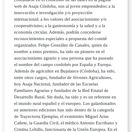
web de Asaja Córdoba, son al joven emprendedor; a la
innovación e investigación y/o proyección
internacional; a los valores del asociacionismo y/o
cooperativismo; a la gastronomía y la salud y a la
economía circular. Además, podrán concederse
reconocimientos especiales a propuesta del comité
organizador. Felipe González de Canales, quien da
nombre a estos premios, ha sido un pionero en el
asociacionismo agrario y una persona que ha paseado
el nombre del campo cordobés por España y Europa.
Además de agricultor en Bujalance (Córdoba), ha sido,
entre otros cargos, fundador de Jóvenes Agricultores,
hoy Asaja Nacional, fundador de las Escuelas
Familiares Agrarias y fundador de la Red Estatal de
Desarrollo Rural. Sin duda, ha sido y es un referente en
el mundo rural español y el europeo. Los galardonados
en anteriores ediciones han sido dentro de la categoría
de Trayectoria Ejemplar, el exministro Miguel Arias
Cañete, la Guardia Civil, el médico Antonio Escribano y
Cristina Lobillo, funcionaria de la Unión Europea. En el