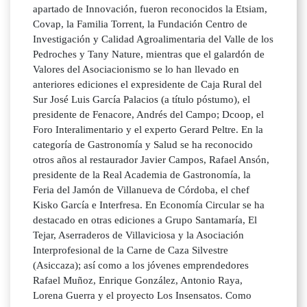
apartado de Innovación, fueron reconocidos la Etsiam,
Covap, la Familia Torrent, la Fundación Centro de
Investigación y Calidad Agroalimentaria del Valle de los
Pedroches y Tany Nature, mientras que el galardón de
Valores del Asociacionismo se lo han llevado en
anteriores ediciones el expresidente de Caja Rural del
Sur José Luis García Palacios (a título póstumo), el
presidente de Fenacore, Andrés del Campo; Dcoop, el
Foro Interalimentario y el experto Gerard Peltre. En la
categoría de Gastronomía y Salud se ha reconocido
otros años al restaurador Javier Campos, Rafael Ansón,
presidente de la Real Academia de Gastronomía, la
Feria del Jamón de Villanueva de Córdoba, el chef
Kisko García e Interfresa. En Economía Circular se ha
destacado en otras ediciones a Grupo Santamaría, El
Tejar, Aserraderos de Villaviciosa y la Asociación
Interprofesional de la Carne de Caza Silvestre
(Asiccaza); así como a los jóvenes emprendedores
Rafael Muñoz, Enrique González, Antonio Raya,
Lorena Guerra y el proyecto Los Insensatos. Como