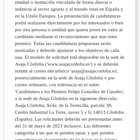
entidad o institución vinculada de forma directa o
indirecta al sector agrario y al mundo rural en España y
en la Unión Europea. La presentación de candidaturas
podrá realizarse directamente por los interesados o bien
por otra persona o entidad que quiera poner en valor al
candidato mediante el reconocimiento que dan estos
premios. Todas las candidaturas propuestas serán
motivadas y deberán ajustarse a los objetivos de cada
una. El modelo de solicitud está disponible en la web de
Asaja Córdoba ('www.asajacordoba.es') y se deberán
remitir al correo electrónico 'asaja@asajacordoba.es',
presencialmente en la sede de Asaja Córdoba o por
correo ordinario, con referencia en el sobre
'Candidatura a los Premios Felipe González de Canales',
a la sede de Asaja Córdoba en la siguiente dirección:
Asaja Córdoba; Avda. de la Torrecilla, parcela 38;
Centro Industrial La Torre, naves 5 y 6; 14013 Córdoba
(España). Las solicitudes deberán ser presentadas antes
del 31 de mayo de 2023 inclusive. Las diferentes
categorías a las que se pueden optar, y que pueden
consultarse en el contenido de las bases en la página