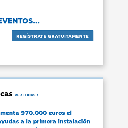
EVENTOS...
dicas
VER TODAS
ementa 970.000 euros el
ayudas a la primera instalación