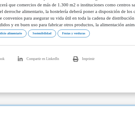
ecerá que comercios de más de 1.300 m2 o instituciones como centros sa
el derroche alimentario, la hostelería deberá poner a disposición de los 
e convenios para asegurar su vida útil en toda la cadena de distribución
didos y en buen uso para fabricar otros productos, la alimentación anim
dicio alimentario
Sostenibilidad
Frutas y verduras
ook
Compartir en LinkedIn
Imprimir