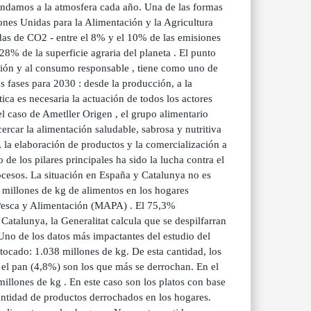
andamos a la atmosfera cada año. Una de las formas
ones Unidas para la Alimentación y la Agricultura
das de CO2 - entre el 8% y el 10% de las emisiones
% de la superficie agraria del planeta . El punto
cción y al consumo responsable , tiene como uno de
s fases para 2030 : desde la producción, a la
ica es necesaria la actuación de todos los actores
l caso de Ametller Origen , el grupo alimentario
rcar la alimentación saludable, sabrosa y nutritiva
 la elaboración de productos y la comercialización a
 de los pilares principales ha sido la lucha contra el
ocesos. La situación en España y Catalunya no es
 millones de kg de alimentos en los hogares
, Pesca y Alimentación (MAPA) . El 75,3%
Catalunya, la Generalitat calcula que se despilfarran
no de los datos más impactantes del estudio del
 tocado: 1.038 millones de kg. De esta cantidad, los
 el pan (4,8%) son los que más se derrochan. En el
millones de kg . En este caso son los platos con base
cantidad de productos derrochados en los hogares.