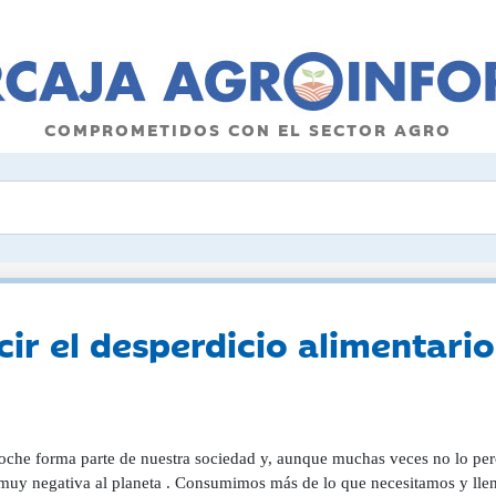
COMPROMETIDOS CON EL SECTOR AGRO
cir el desperdicio alimentari
roche forma parte de nuestra sociedad y, aunque muchas veces no lo per
muy negativa al planeta . Consumimos más de lo que necesitamos y lle