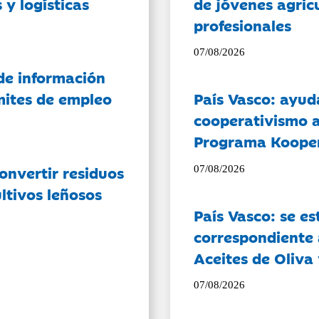
 y logísticas
de jóvenes agricu
profesionales
07/08/2026
de información
ámites de empleo
País Vasco: ayud
cooperativismo a
Programa Koope
onvertir residuos
07/08/2026
ltivos leñosos
País Vasco: se es
correspondiente a
Aceites de Oliva 
07/08/2026