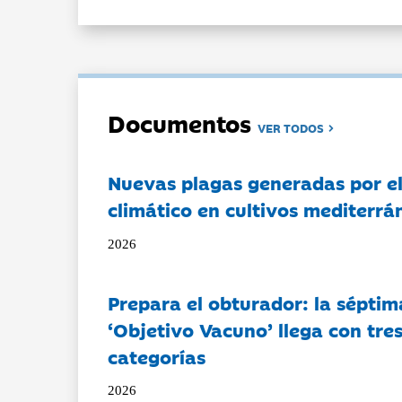
Documentos
VER TODOS
Nuevas plagas generadas por e
climático en cultivos mediterrá
2026
Prepara el obturador: la séptim
‘Objetivo Vacuno’ llega con tre
categorías
2026