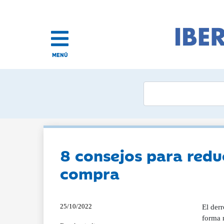
MENÚ
8 consejos para redu
compra
25/10/2022
El der
forma 