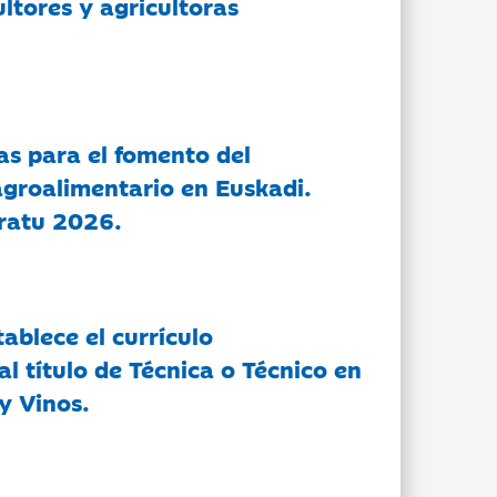
ltores y agricultoras
as para el fomento del
groalimentario en Euskadi.
ratu 2026.
tablece el currículo
l título de Técnica o Técnico en
y Vinos.