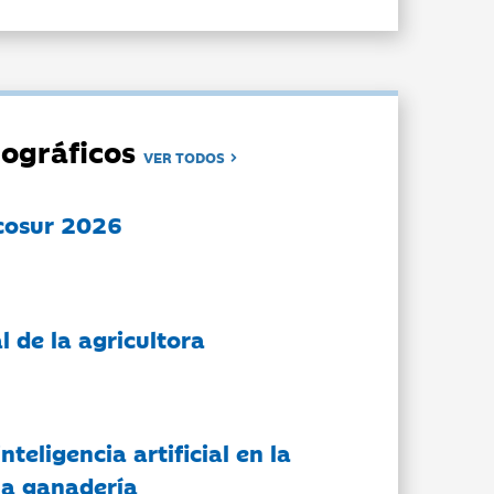
ográficos
VER TODOS
cosur 2026
l de la agricultora
nteligencia artificial en la
 la ganadería