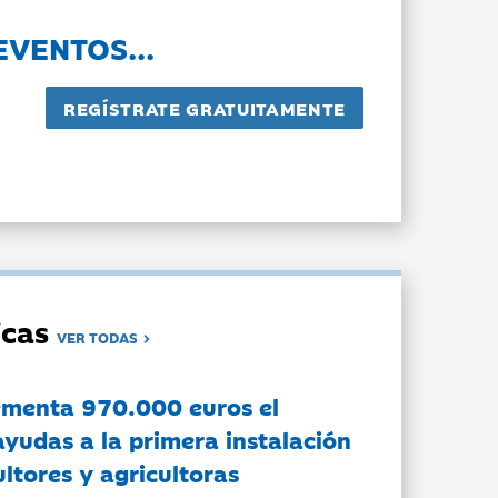
EVENTOS...
dicas
VER TODAS
ementa 970.000 euros el
ayudas a la primera instalación
ltores y agricultoras