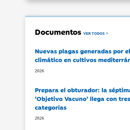
Documentos
VER TODOS
Nuevas plagas generadas por e
climático en cultivos mediterrá
2026
Prepara el obturador: la séptim
‘Objetivo Vacuno’ llega con tre
categorías
2026