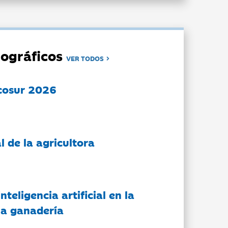
ográficos
VER TODOS
cosur 2026
l de la agricultora
nteligencia artificial en la
 la ganadería