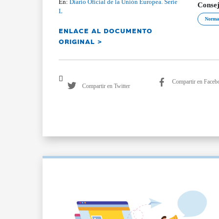
En:
Diario Oficial de la Unión Europea. Serie
Conse
L
Normal
ENLACE AL DOCUMENTO
ORIGINAL >
Compartir en Faceb
Compartir en Twitter