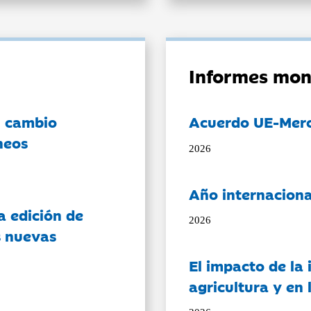
Informes mon
l cambio
Acuerdo UE-Mer
neos
2026
Año internaciona
a edición de
2026
s nuevas
El impacto de la i
agricultura y en