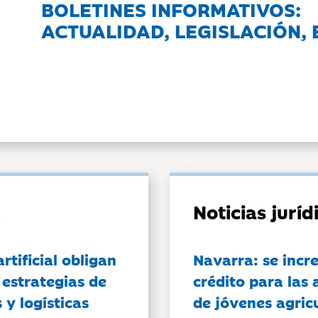
BOLETINES INFORMATIVOS:
ACTUALIDAD, LEGISLACIÓN, 
Noticias jurí
artificial obligan
Navarra: se incr
 estrategias de
crédito para las 
 y logísticas
de jóvenes agricu