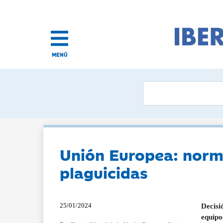
MENÚ
Unión Europea: norma
plaguicidas
25/01/2024
Decisi
equipo