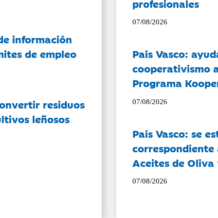
profesionales
07/08/2026
de información
ámites de empleo
País Vasco: ayud
cooperativismo a
Programa Koope
onvertir residuos
07/08/2026
ltivos leñosos
País Vasco: se es
correspondiente a
Aceites de Oliva 
07/08/2026