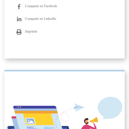
Compartir en Facebook
Compartir en LinkedIn
Imprimir