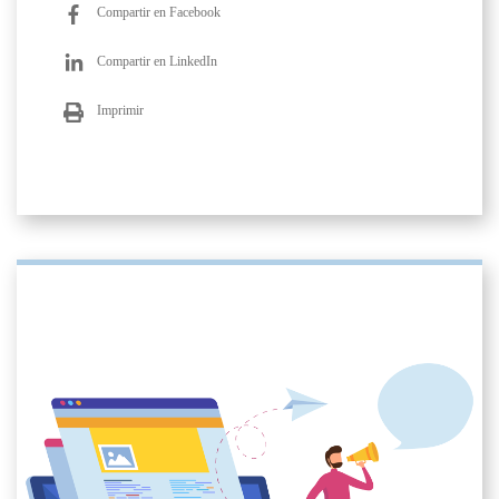
Compartir en Facebook
Compartir en LinkedIn
Imprimir